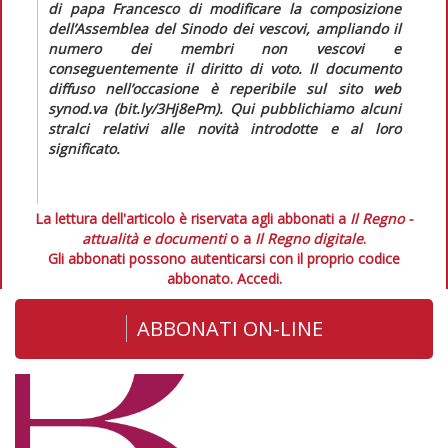
di papa Francesco di modificare la composizione
dell’Assemblea del Sinodo dei vescovi, ampliando il
numero dei membri non vescovi e
conseguentemente il diritto di voto. Il documento
diffuso nell’occasione è reperibile sul sito web
synod.va (bit.ly/3Hj8ePm). Qui pubblichiamo alcuni
stralci relativi alle novità introdotte e al loro
significato.
La lettura dell'articolo è riservata agli abbonati a
Il Regno -
attualità e documenti
o a
Il Regno digitale
.
Gli abbonati possono autenticarsi con il proprio codice
abbonato.
Accedi.
ABBONATI ON-LINE