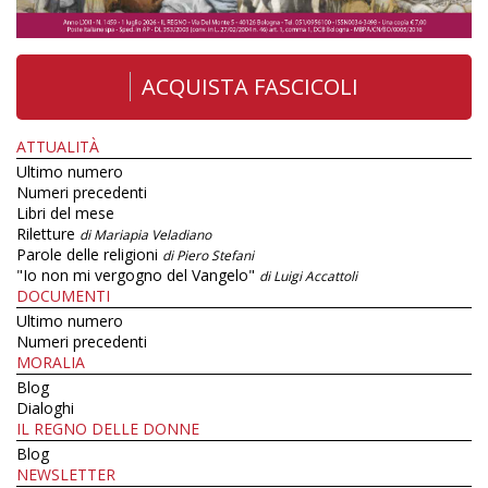
ACQUISTA FASCICOLI
ATTUALITÀ
Ultimo numero
Numeri precedenti
Libri del mese
Riletture
di Mariapia Veladiano
Parole delle religioni
di Piero Stefani
"Io non mi vergogno del Vangelo"
di Luigi Accattoli
DOCUMENTI
Ultimo numero
Numeri precedenti
MORALIA
Blog
Dialoghi
IL REGNO DELLE DONNE
Blog
NEWSLETTER