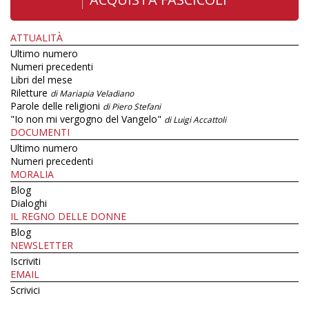
ATTUALITÀ
Ultimo numero
Numeri precedenti
Libri del mese
Riletture
di Mariapia Veladiano
Parole delle religioni
di Piero Stefani
"Io non mi vergogno del Vangelo"
di Luigi Accattoli
DOCUMENTI
Ultimo numero
Numeri precedenti
MORALIA
Blog
Dialoghi
IL REGNO DELLE DONNE
Blog
NEWSLETTER
Iscriviti
EMAIL
Scrivici