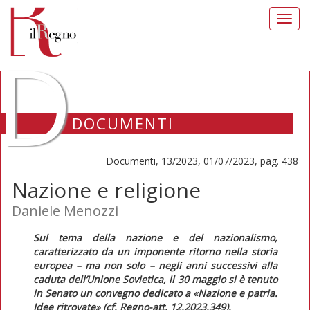
Toggl
navig
D
DOCUMENTI
Documenti, 13/2023, 01/07/2023, pag. 438
Nazione e religione
Daniele Menozzi
Sul tema della nazione e del nazionalismo,
caratterizzato da un imponente ritorno nella storia
europea – ma non solo – negli anni successivi alla
caduta dell’Unione Sovietica, il 30 maggio si è tenuto
in Senato un convegno dedicato a «Nazione e patria.
Idee ritrovate» (cf.
Regno-att.
12,2023,349).