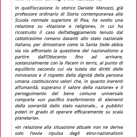
In quell’occasione lo storico Daniele Menozzi, già
professore ordinario di Storia contemporanea alla
Scuola normale superiore di Pisa, ha svolto una
relazione su «Nazione e religione», in cui ha
ricostruito il caso dell’atteggiamento tenuto dal
cattolicesimo romano davanti allo stato nazionale
italiano, per dimostrare come la Santa Sede abbia
via via affrontato la questione del nazionalismo a
partire dall’Ottocento fino ad arrivare,
sostanzialmente con la
Pacem in terris
, al punto di
equilibrio secondo cui
«la tutela dei diritti delle
minoranze e il rispetto della dignità della persona
umana costituiscono valori che, in quanto inerenti
all’umanità, superano il valore della nazione»
e il
perseguimento del bene comune universale
comporta
«un pacifico trasferimento di elementi
della sovranità dallo stato nazionale… a pubblici
poteri in grado di operare efficacemente su scala
planetaria».
«In relazione alla situazione attuale non ne deriva
solo l’ovvia ripulsa degli etno-nazionalismi