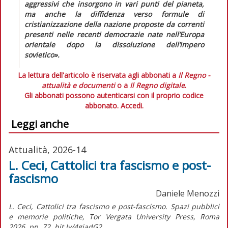
aggressivi che insorgono in vari punti del pianeta,
ma anche la diffidenza verso formule di
cristianizzazione della nazione proposte da correnti
presenti nelle recenti democrazie nate nell’Europa
orientale dopo la dissoluzione dell’impero
sovietico».
La lettura dell'articolo è riservata agli abbonati a
Il Regno -
attualità e documenti
o a
Il Regno digitale
.
Gli abbonati possono autenticarsi con il proprio codice
abbonato.
Accedi.
Leggi anche
Attualità, 2026-14
L. Ceci, Cattolici tra fascismo e post-
fascismo
Daniele Menozzi
L. Ceci, Cattolici tra fascismo e post-fascismo. Spazi pubblici
e memorie politiche, Tor Vergata University Press, Roma
2026, pp. 72, bit.ly/4giadG2.