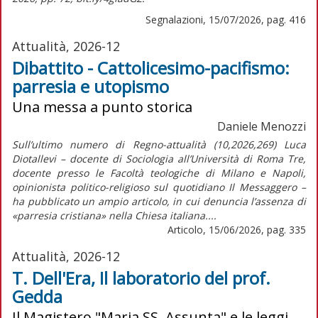
Segnalazioni, 15/07/2026, pag. 416
Attualità, 2026-12
Dibattito - Cattolicesimo-pacifismo:
parresia e utopismo
Una messa a punto storica
Daniele Menozzi
Sull’ultimo numero di Regno-attualità (10,2026,269) Luca
Diotallevi – docente di Sociologia all’Università di Roma Tre,
docente presso le Facoltà teologiche di Milano e Napoli,
opinionista politico-religioso sul quotidiano Il Messaggero –
ha pubblicato un ampio articolo, in cui denuncia l’assenza di
«parresia cristiana» nella Chiesa italiana....
Articolo, 15/06/2026, pag. 335
Attualità, 2026-12
T. Dell'Era, Il laboratorio del prof.
Gedda
Il Magistero "Maria SS. Assunta" e le leggi