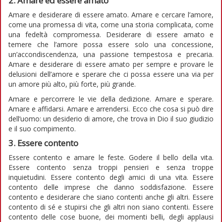
2. Amare ed essere amato
Amare e desiderare di essere amato. Amare e cercare l’amore,
come una promessa di vita, come una storia complicata, come
una fedeltà compromessa. Desiderare di essere amato e
temere che l’amore possa essere solo una concessione,
un’accondiscendenza, una passione tempestosa e precaria.
Amare e desiderare di essere amato per sempre e provare le
delusioni dell’amore e sperare che ci possa essere una via per
un amore più alto, più forte, più grande.
Amare e percorrere le vie della dedizione. Amare e sperare.
Amare e affidarsi. Amare e arrendersi. Ecco che cosa si può dire
dell’uomo: un desiderio di amore, che trova in Dio il suo giudizio
e il suo compimento.
3. Essere contento
Essere contento e amare le feste. Godere il bello della vita.
Essere contento senza troppi pensieri e senza troppe
inquietudini. Essere contento degli amici di una vita. Essere
contento delle imprese che danno soddisfazione. Essere
contento e desiderare che siano contenti anche gli altri. Essere
contento di sé e stupirsi che gli altri non siano contenti. Essere
contento delle cose buone, dei momenti belli, degli applausi