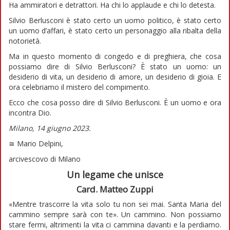
Ha ammiratori e detrattori. Ha chi lo applaude e chi lo detesta.
Silvio Berlusconi è stato certo un uomo politico, è stato certo
un uomo d’affari, è stato certo un personaggio alla ribalta della
notorietà.
Ma in questo momento di congedo e di preghiera, che cosa
possiamo dire di Silvio Berlusconi? È stato un uomo: un
desiderio di vita, un desiderio di amore, un desiderio di gioia. E
ora celebriamo il mistero del compimento.
Ecco che cosa posso dire di Silvio Berlusconi. È un uomo e ora
incontra Dio.
Milano, 14 giugno 2023.
≅ Mario Delpini,
arcivescovo di Milano
Un legame che unisce
Card. Matteo Zuppi
«Mentre trascorre la vita solo tu non sei mai. Santa Maria del
cammino sempre sarà con te». Un cammino. Non possiamo
stare fermi, altrimenti la vita ci cammina davanti e la perdiamo.