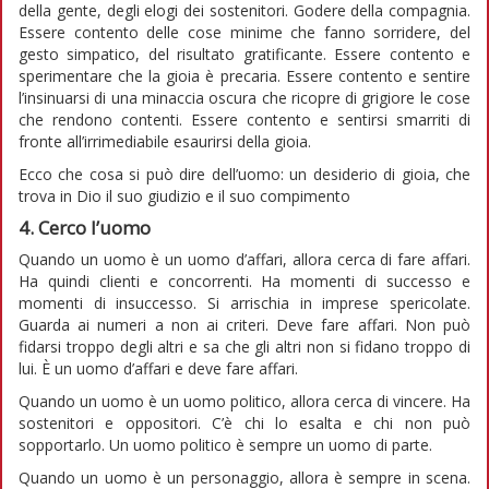
della gente, degli elogi dei sostenitori. Godere della compagnia.
Essere contento delle cose minime che fanno sorridere, del
gesto simpatico, del risultato gratificante. Essere contento e
sperimentare che la gioia è precaria. Essere contento e sentire
l’insinuarsi di una minaccia oscura che ricopre di grigiore le cose
che rendono contenti. Essere contento e sentirsi smarriti di
fronte all’irrimediabile esaurirsi della gioia.
Ecco che cosa si può dire dell’uomo: un desiderio di gioia, che
trova in Dio il suo giudizio e il suo compimento
4. Cerco l’uomo
Quando un uomo è un uomo d’affari, allora cerca di fare affari.
Ha quindi clienti e concorrenti. Ha momenti di successo e
momenti di insuccesso. Si arrischia in imprese spericolate.
Guarda ai numeri a non ai criteri. Deve fare affari. Non può
fidarsi troppo degli altri e sa che gli altri non si fidano troppo di
lui. È un uomo d’affari e deve fare affari.
Quando un uomo è un uomo politico, allora cerca di vincere. Ha
sostenitori e oppositori. C’è chi lo esalta e chi non può
sopportarlo. Un uomo politico è sempre un uomo di parte.
Quando un uomo è un personaggio, allora è sempre in scena.