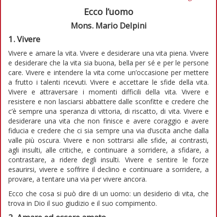
Ecco l’uomo
Mons. Mario Delpini
1. Vivere
Vivere e amare la vita. Vivere e desiderare una vita piena. Vivere
e desiderare che la vita sia buona, bella per sé e per le persone
care. Vivere e intendere la vita come un’occasione per mettere
a frutto i talenti ricevuti. Vivere e accettare le sfide della vita.
Vivere e attraversare i momenti difficili della vita. Vivere e
resistere e non lasciarsi abbattere dalle sconfitte e credere che
c’è sempre una speranza di vittoria, di riscatto, di vita. Vivere e
desiderare una vita che non finisce e avere coraggio e avere
fiducia e credere che ci sia sempre una via d’uscita anche dalla
valle più oscura. Vivere e non sottrarsi alle sfide, ai contrasti,
agli insulti, alle critiche, e continuare a sorridere, a sfidare, a
contrastare, a ridere degli insulti. Vivere e sentire le forze
esaurirsi, vivere e soffrire il declino e continuare a sorridere, a
provare, a tentare una via per vivere ancora.
Ecco che cosa si può dire di un uomo: un desiderio di vita, che
trova in Dio il suo giudizio e il suo compimento.