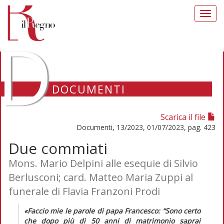
Toggl
navig
D
DOCUMENTI
Scarica il file
Documenti, 13/2023, 01/07/2023, pag. 423
Due commiati
Mons. Mario Delpini alle esequie di Silvio
Berlusconi; card. Matteo Maria Zuppi al
funerale di Flavia Franzoni Prodi
«Faccio mie le parole di papa Francesco: “Sono certo
che dopo più di 50 anni di matrimonio saprai