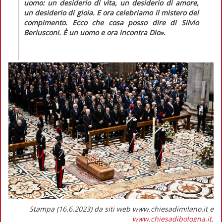
uomo: un desiderio di vita, un desiderio di amore,
un desiderio di gioia. E ora celebriamo il mistero del
compimento. Ecco che cosa posso dire di Silvio
Berlusconi. È un uomo e ora incontra Dio».
Stampa (16.6.2023) da siti web www.chiesadimilano.it e
www.chiesadibologna.it
.