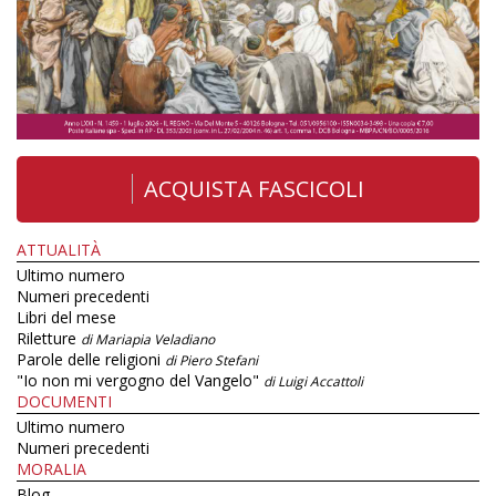
ACQUISTA FASCICOLI
ATTUALITÀ
Ultimo numero
Numeri precedenti
Libri del mese
Riletture
di Mariapia Veladiano
Parole delle religioni
di Piero Stefani
"Io non mi vergogno del Vangelo"
di Luigi Accattoli
DOCUMENTI
Ultimo numero
Numeri precedenti
MORALIA
Blog