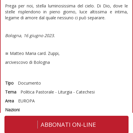
Prega per noi, stella luminosissima del cielo. Di Dio, dove le
stelle risplendono in pieno giorno, luce altissima e intima,
legame di amore dal quale nessuno ci può separare.
Bologna, 16 giugno 2023.
≅ Matteo Maria card. Zuppi,
arcivescovo di Bologna
Tipo
Documento
Tema
Politica
Pastorale - Liturgia - Catechesi
Area
EUROPA
Nazioni
ABBONATI ON-LINE