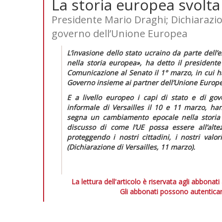
La storia europea svolta
Presidente Mario Draghi; Dichiarazione
governo dell’Unione Europea
L’invasione dello stato ucraino da parte dell’
nella storia europea»,
ha detto il presidente
Comunicazione al Senato
il 1° marzo, in cui 
Governo insieme ai partner dell’Unione Europea 
E a livello europeo i capi di stato e di gov
informale di Versailles il 10 e 11 marzo, h
segna un cambiamento epocale nella storia
discusso di come l’UE possa essere
all’al
proteggendo i nostri cittadini, i nostri valori
(
Dichiarazione di Versailles,
11 marzo)
.
La lettura dell'articolo è riservata agli abbonati
Gli abbonati possono autenticar