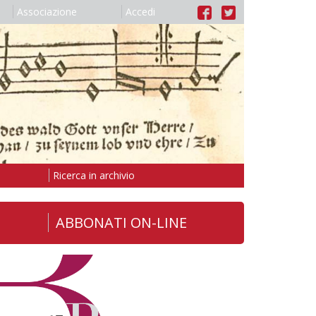
Associazione
Accedi
Ricerca in archivio
ABBONATI ON-LINE