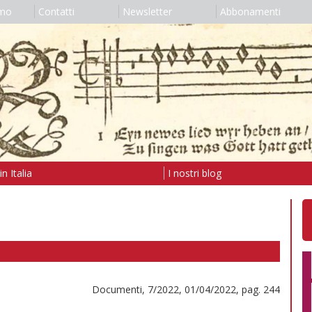
amo
Contatti
Newsletter
Abbonamenti
n Italia
I nostri blog
Documenti, 7/2022, 01/04/2022, pag. 244