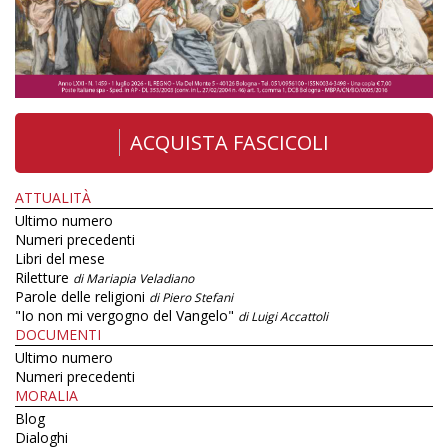
ACQUISTA FASCICOLI
ATTUALITÀ
Ultimo numero
Numeri precedenti
Libri del mese
Riletture
di Mariapia Veladiano
Parole delle religioni
di Piero Stefani
"Io non mi vergogno del Vangelo"
di Luigi Accattoli
DOCUMENTI
Ultimo numero
Numeri precedenti
MORALIA
Blog
Dialoghi