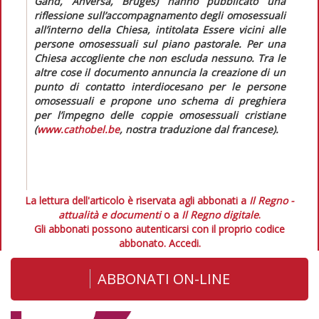
Gand, Anversa, Bruges) hanno pubblicato una
riflessione sull’accompagnamento degli omosessuali
all’interno della Chiesa, intitolata
Essere vicini alle
persone omosessuali sul piano pastorale. Per una
Chiesa accogliente
che non
escluda nessuno
. Tra le
altre cose il documento annuncia la creazione di un
punto di contatto interdiocesano per le persone
omosessuali e propone uno schema di preghiera
per l’impegno delle coppie omosessuali cristiane
(
www.cathobel.be
, nostra traduzione dal francese).
La lettura dell'articolo è riservata agli abbonati a
Il Regno -
attualità e documenti
o a
Il Regno digitale
.
Gli abbonati possono autenticarsi con il proprio codice
abbonato.
Accedi.
ABBONATI ON-LINE