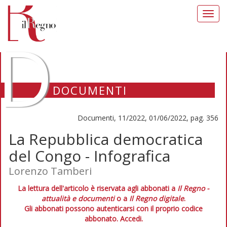
Toggl
navig
D
DOCUMENTI
Documenti, 11/2022, 01/06/2022, pag. 356
La Repubblica democratica
del Congo - Infografica
Lorenzo Tamberi
La lettura dell'articolo è riservata agli abbonati a
Il Regno -
attualità e documenti
o a
Il Regno digitale
.
Gli abbonati possono autenticarsi con il proprio codice
abbonato.
Accedi.