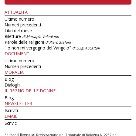
ATTUALITÀ
Ultimo numero
Numeri precedenti
Libri del mese
Riletture
di Mariapia Veladiano
Parole delle religioni
di Piero Stefani
"Io non mi vergogno del Vangelo"
di Luigi Accattoli
DOCUMENTI
Ultimo numero
Numeri precedenti
MORALIA
Blog
Dialoghi
IL REGNO DELLE DONNE
Blog
NEWSLETTER
Iscriviti
EMAIL
Scrivici
Editore
Il Regno srl
Registrazione del Tribunale di Bologna N. 2237 del