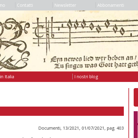
amo
Contatti
Newsletter
Abbonamenti
n Italia
I nostri blog
Documenti, 13/2021, 01/07/2021, pag. 403