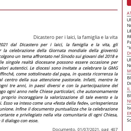
A
U
N
Li
Ri
Dicastero per i laici, la famiglia e la vita
Pa
021 dal Dicastero per i laici, la famiglia e la vita, gli
"I
r la celebrazione della Giornata mondiale della gioventù
D
colgono un tema affrontato nel Sinodo sui giovani del 2018 e
U
e singole realtà diocesane possono essere occasione per
N
lori autentici. Le diocesi sono invitate a celebrare la GMG
M
 affinché, come sottolineato dal papa, in questa ricorrenza la
B
al centro della sua attenzione pastorale. Infatti, mentre le
Di
ogni tre anni, in paesi diversi e con la partecipazione del
I
uogo ogni anno nelle Chiese particolari, che autonomamente
B
roprio incoraggiare la valorizzazione di tale evento e la
N
i. Esso va inteso come una «festa della fede», un’esperienza
Is
munione. Infine il documento puntualizza che la celebrazione
E
ante e privilegiato nella vita comunitaria di ogni Chiesa,
Sc
il dialogo con esse.
Documento, 01/07/2021, pag. 407