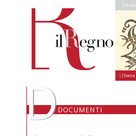
Chi si
D
Chiesa i
DOCUMENTI