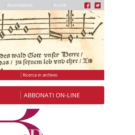
Associazione
Accedi
Ricerca in archivio
ABBONATI ON-LINE