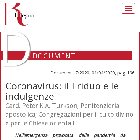
Toggl
navig
D
DOCUMENTI
Documenti, 7/2020, 01/04/2020, pag. 196
Coronavirus: il Triduo e le
indulgenze
Card. Peter K.A. Turkson; Penitenzieria
apostolica; Congregazioni per il culto divino
e per le Chiese orientali
Nell’emergenza provocata dalla pandemia da