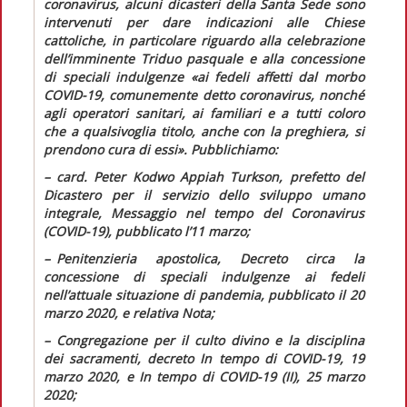
coronavirus, alcuni dicasteri della Santa Sede sono
intervenuti per dare indicazioni alle Chiese
cattoliche, in particolare riguardo alla celebrazione
dell’imminente Triduo pasquale e alla concessione
di speciali indulgenze
«ai fedeli affetti dal morbo
COVID-19, comunemente detto coronavirus, nonché
agli operatori sanitari, ai familiari e a tutti coloro
che a qualsivoglia titolo, anche con la preghiera, si
prendono cura di essi».
Pubblichiamo:
– card. Peter Kodwo Appiah Turkson, prefetto del
Dicastero per il servizio dello sviluppo umano
integrale,
Messaggio
nel tempo del Coronavirus
(COVID-19), pubblicato l’11 marzo;
– Penitenzieria apostolica,
Decreto
circa la
concessione di speciali indulgenze ai fedeli
nell’attuale situazione di pandemia, pubblicato il 20
marzo 2020, e relativa
Nota;
– Congregazione per il culto divino e la disciplina
dei sacramenti, decreto
In tempo di COVID-19
, 19
marzo 2020, e
In tempo di COVID-19 (II),
25 marzo
2020;