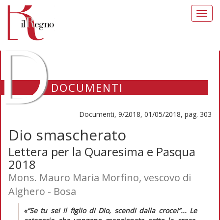
Toggl
navig
D
DOCUMENTI
Documenti, 9/2018, 01/05/2018, pag. 303
Dio smascherato
Lettera per la Quaresima e Pasqua
2018
Mons. Mauro Maria Morfino, vescovo di
Alghero - Bosa
«“Se tu sei il figlio di Dio, scendi dalla croce!”... Le