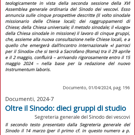
teologicamente in vista della seconda sessione della XVI
Assemblea generale ordinaria del Sinodo dei vescovi.
Esso
annuncia sulle cinque prospettive descritte (il volto sinodale
missionario delle Chiese locali; dei raggruppamenti di
Chiese; della Chiesa universale; il metodo sinodale; il «luogo»
della Chiesa sinodale in missione) il lavoro di cinque gruppi,
che, assieme alla nuova consultazione nelle Chiese locali, e a
quello che emergerà dall’incontro internazionale «I parroci
per il Sinodo» che si terrà a Sacrofano (Roma) tra il 29 aprile
e il 2 maggio, confluirà – arrivando rigorosamente entro il 15
maggio 2024 – nella base per la redazione del nuovo
Instrumentum laboris
.
Documento, 01/04/2024, pag. 196
Documenti, 2024-7
Oltre il Sinodo: dieci gruppi di studio
Segreteria generale del Sinodo dei vescovi
Il secondo testo presentato dalla Segreteria generale del
Sinodo il 14 marzo (per il primo cf. in
questo numero
a p.