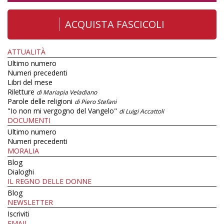
ACQUISTA FASCICOLI
ATTUALITÀ
Ultimo numero
Numeri precedenti
Libri del mese
Riletture
di Mariapia Veladiano
Parole delle religioni
di Piero Stefani
"Io non mi vergogno del Vangelo"
di Luigi Accattoli
DOCUMENTI
Ultimo numero
Numeri precedenti
MORALIA
Blog
Dialoghi
IL REGNO DELLE DONNE
Blog
NEWSLETTER
Iscriviti
EMAIL