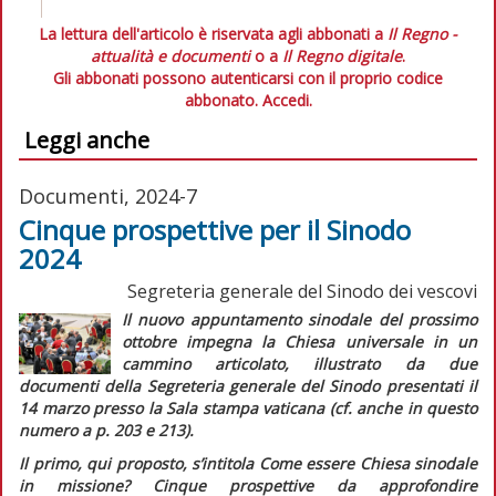
La lettura dell'articolo è riservata agli abbonati a
Il Regno -
attualità e documenti
o a
Il Regno digitale
.
Gli abbonati possono autenticarsi con il proprio codice
abbonato.
Accedi.
Leggi anche
Documenti, 2024-7
Cinque prospettive per il Sinodo
2024
Segreteria generale del Sinodo dei vescovi
Il nuovo appuntamento sinodale del prossimo
ottobre impegna la Chiesa universale in un
cammino articolato, illustrato da due
documenti della Segreteria generale del Sinodo presentati il
14 marzo presso la Sala stampa vaticana (cf. anche in
questo
numero
a p. 203 e 213).
Il primo, qui proposto, s’intitola
Come essere Chiesa sinodale
in missione? Cinque prospettive da approfondire