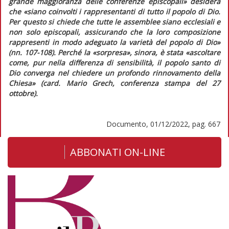
grande maggioranza delle conferenze episcopali
» desidera
che «
siano coinvolti i rappresentanti di tutto il popolo di Dio.
Per questo si chiede che tutte le assemblee siano ecclesiali e
non solo episcopali, assicurando che la loro composizione
rappresenti in modo adeguato la varietà del popolo di Dio
»
(nn. 107-108). Perché la «
sorpresa
», sinora, è stata «
ascoltare
come, pur nella differenza di sensibilità, il popolo santo di
Dio converga nel chiedere un profondo rinnovamento della
Chiesa
» (card. Mario Grech, conferenza stampa del 27
ottobre).
Documento, 01/12/2022, pag. 667
ABBONATI ON-LINE