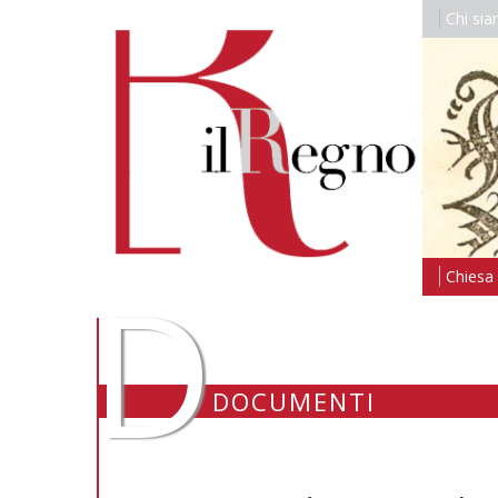
Chi si
D
Chiesa i
DOCUMENTI