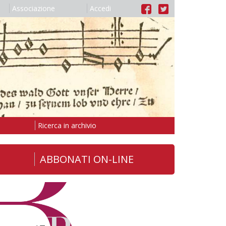
Associazione
Accedi
Ricerca in archivio
ABBONATI ON-LINE