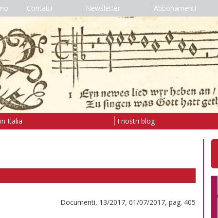
amo
Contatti
Newsletter
Abbonamenti
n Italia
I nostri blog
Documenti, 13/2017, 01/07/2017, pag. 405