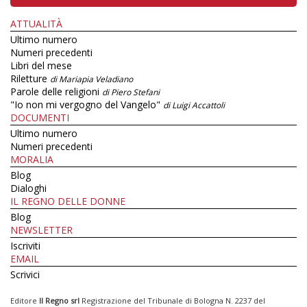
ATTUALITÀ
Ultimo numero
Numeri precedenti
Libri del mese
Riletture
di Mariapia Veladiano
Parole delle religioni
di Piero Stefani
"Io non mi vergogno del Vangelo"
di Luigi Accattoli
DOCUMENTI
Ultimo numero
Numeri precedenti
MORALIA
Blog
Dialoghi
IL REGNO DELLE DONNE
Blog
NEWSLETTER
Iscriviti
EMAIL
Scrivici
Editore
Il Regno srl
Registrazione del Tribunale di Bologna N. 2237 del