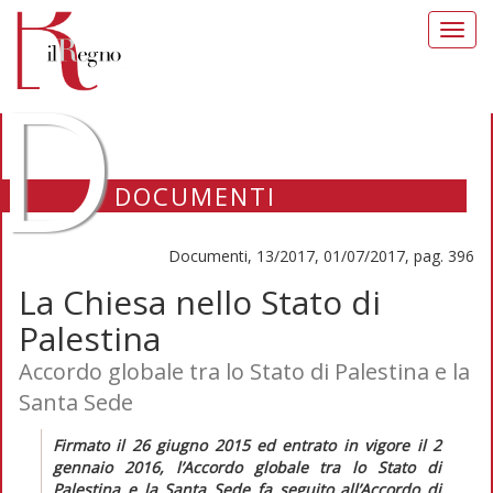
Toggl
navig
D
DOCUMENTI
Documenti, 13/2017, 01/07/2017, pag. 396
La Chiesa nello Stato di
Palestina
Accordo globale tra lo Stato di Palestina e la
Santa Sede
Firmato il 26 giugno 2015 ed entrato in vigore il 2
gennaio 2016, l’
Accordo globale tra lo Stato di
Palestina e la Santa Sede
fa seguito all’
Accordo di