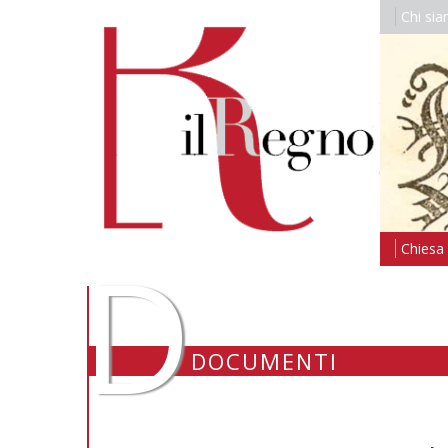
Chi si
D
Chiesa i
DOCUMENTI