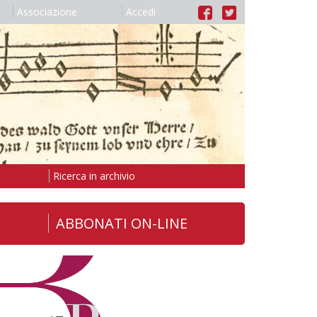
Associazione
Accedi
Ricerca in archivio
ABBONATI ON-LINE