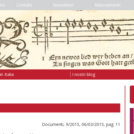
amo
Contatti
Newsletter
Abbonamenti
n Italia
I nostri blog
Documenti, 9/2015, 06/03/2015, pag. 11