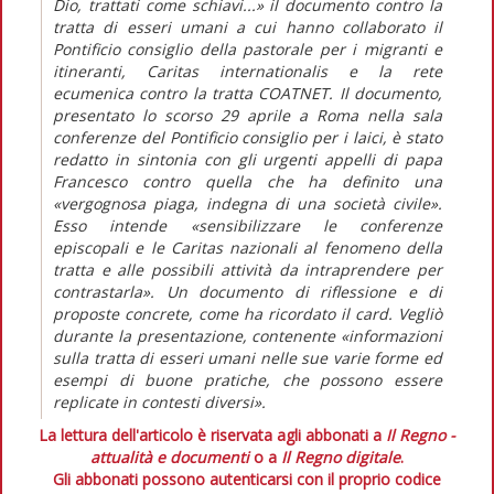
Dio, trattati come schiavi...» il documento contro la
tratta di esseri umani a cui hanno collaborato il
Pontificio consiglio della pastorale per i migranti e
itineranti, Caritas internationalis e la rete
ecumenica contro la tratta COATNET. Il documento,
presentato lo scorso 29 aprile a Roma nella sala
conferenze del Pontificio consiglio per i laici, è stato
redatto in sintonia con gli urgenti appelli di papa
Francesco contro quella che ha definito una
«vergognosa piaga, indegna di una società civile».
Esso intende «sensibilizzare le conferenze
episcopali e le Caritas nazionali al fenomeno della
tratta e alle possibili attività da intraprendere per
contrastarla». Un documento di riflessione e di
proposte concrete, come ha ricordato il card. Vegliò
durante la presentazione, contenente «informazioni
sulla tratta di esseri umani nelle sue varie forme ed
esempi di buone pratiche, che possono essere
replicate in contesti diversi».
La lettura dell'articolo è riservata agli abbonati a
Il Regno -
attualità e documenti
o a
Il Regno digitale
.
Gli abbonati possono autenticarsi con il proprio codice