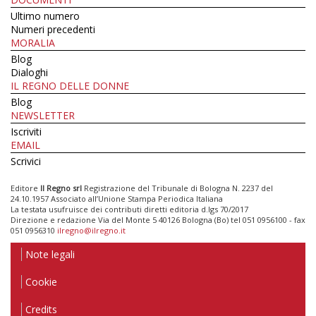
Ultimo numero
Numeri precedenti
MORALIA
Blog
Dialoghi
IL REGNO DELLE DONNE
Blog
NEWSLETTER
Iscriviti
EMAIL
Scrivici
Editore
Il Regno srl
Registrazione del Tribunale di Bologna N. 2237 del
24.10.1957 Associato all’Unione Stampa Periodica Italiana
La testata usufruisce dei contributi diretti editoria d.lgs 70/2017
Direzione e redazione Via del Monte 5 40126 Bologna (Bo) tel 051 0956100 - fax
051 0956310
ilregno@ilregno.it
Note legali
Cookie
Credits