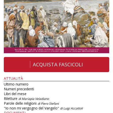
ACQUISTA FASCICOLI
ATTUALITÀ
Ultimo numero
Numeri precedenti
Libri del mese
Riletture
di Mariapia Veladiano
Parole delle religioni
di Piero Stefani
"Io non mi vergogno del Vangelo"
di Luigi Accattoli
DOCUMENTI