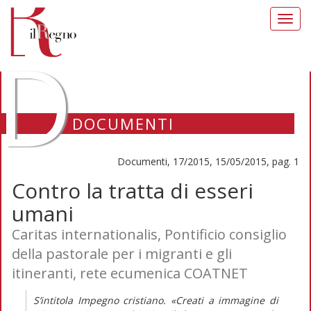
Toggl
navig
D
DOCUMENTI
Documenti, 17/2015, 15/05/2015, pag. 1
Contro la tratta di esseri
umani
Caritas internationalis, Pontificio consiglio
della pastorale per i migranti e gli
itineranti, rete ecumenica COATNET
S’intitola Impegno cristiano. «Creati a immagine di