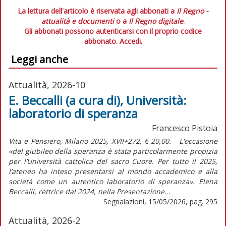
La lettura dell'articolo è riservata agli abbonati a
Il Regno -
attualità e documenti
o a
Il Regno digitale
.
Gli abbonati possono autenticarsi con il proprio codice
abbonato.
Accedi.
Leggi anche
Attualità, 2026-10
E. Beccalli (a cura di), Università:
laboratorio di speranza
Francesco Pistoia
Vita e Pensiero, Milano 2025, XVII+272, € 20,00. L'occasione
«del giubileo della speranza è stata particolarmente propizia
per l’Università cattolica del sacro Cuore. Per tutto il 2025,
l’ateneo ha inteso presentarsi al mondo accademico e alla
società come un autentico laboratorio di speranza». Elena
Beccalli, rettrice dal 2024, nella Presentazione...
Segnalazioni, 15/05/2026, pag. 295
Attualità, 2026-2