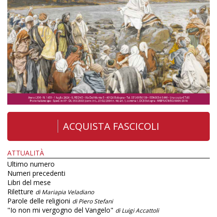
ACQUISTA FASCICOLI
ATTUALITÀ
Ultimo numero
Numeri precedenti
Libri del mese
Riletture
di Mariapia Veladiano
Parole delle religioni
di Piero Stefani
"Io non mi vergogno del Vangelo"
di Luigi Accattoli