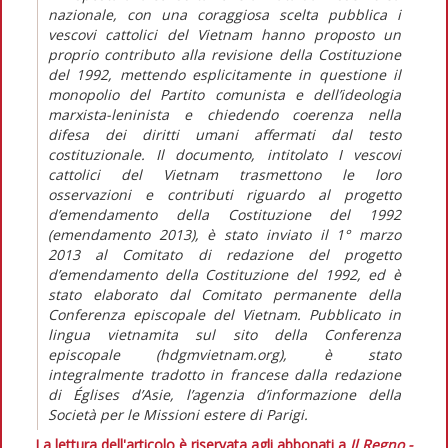
nazionale, con una coraggiosa scelta pubblica i
vescovi cattolici del Vietnam hanno proposto un
proprio contributo alla revisione della Costituzione
del 1992, mettendo esplicitamente in questione il
monopolio del Partito comunista e dell’ideologia
marxista-leninista e chiedendo coerenza nella
difesa dei diritti umani affermati dal testo
costituzionale. Il documento, intitolato I vescovi
cattolici del Vietnam trasmettono le loro
osservazioni e contributi riguardo al progetto
d’emendamento della Costituzione del 1992
(emendamento 2013), è stato inviato il 1° marzo
2013 al Comitato di redazione del progetto
d’emendamento della Costituzione del 1992, ed è
stato elaborato dal Comitato permanente della
Conferenza episcopale del Vietnam. Pubblicato in
lingua vietnamita sul sito della Conferenza
episcopale (hdgmvietnam.org), è stato
integralmente tradotto in francese dalla redazione
di Églises d’Asie, l’agenzia d’informazione della
Società per le Missioni estere di Parigi.
La lettura dell'articolo è riservata agli abbonati a
Il Regno -