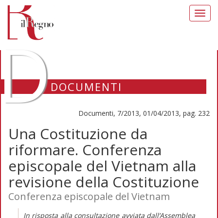
Toggl
navig
D
DOCUMENTI
Documenti, 7/2013, 01/04/2013, pag. 232
Una Costituzione da
riformare. Conferenza
episcopale del Vietnam alla
revisione della Costituzione
Conferenza episcopale del Vietnam
In risposta alla consultazione avviata dall’Assemblea