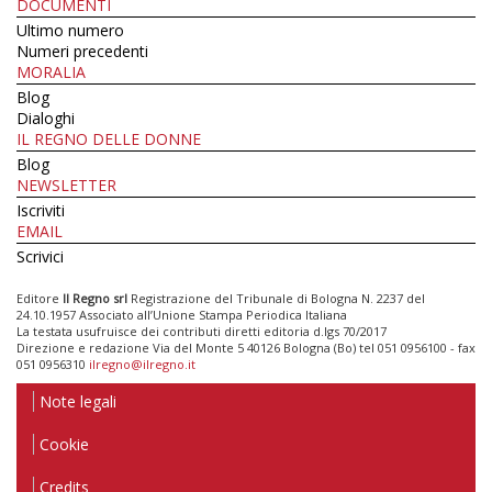
DOCUMENTI
Ultimo numero
Numeri precedenti
MORALIA
Blog
Dialoghi
IL REGNO DELLE DONNE
Blog
NEWSLETTER
Iscriviti
EMAIL
Scrivici
Editore
Il Regno srl
Registrazione del Tribunale di Bologna N. 2237 del
24.10.1957 Associato all’Unione Stampa Periodica Italiana
La testata usufruisce dei contributi diretti editoria d.lgs 70/2017
Direzione e redazione Via del Monte 5 40126 Bologna (Bo) tel 051 0956100 - fax
051 0956310
ilregno@ilregno.it
Note legali
Cookie
Credits