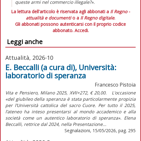
queste armi nel commercio illegale?».
La lettura dell'articolo è riservata agli abbonati a
Il Regno -
attualità e documenti
o a
Il Regno digitale
.
Gli abbonati possono autenticarsi con il proprio codice
abbonato.
Accedi.
Leggi anche
Attualità, 2026-10
E. Beccalli (a cura di), Università:
laboratorio di speranza
Francesco Pistoia
Vita e Pensiero, Milano 2025, XVII+272, € 20,00. L'occasione
«del giubileo della speranza è stata particolarmente propizia
per l’Università cattolica del sacro Cuore. Per tutto il 2025,
l’ateneo ha inteso presentarsi al mondo accademico e alla
società come un autentico laboratorio di speranza». Elena
Beccalli, rettrice dal 2024, nella Presentazione...
Segnalazioni, 15/05/2026, pag. 295