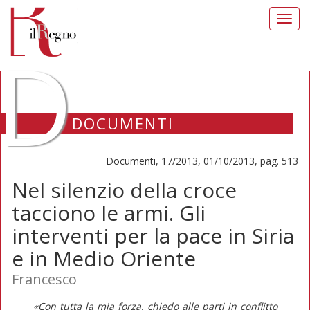
Toggl
navig
D
DOCUMENTI
Documenti, 17/2013, 01/10/2013, pag. 513
Nel silenzio della croce
tacciono le armi. Gli
interventi per la pace in Siria
e in Medio Oriente
Francesco
«Con tutta la mia forza, chiedo alle parti in conflitto