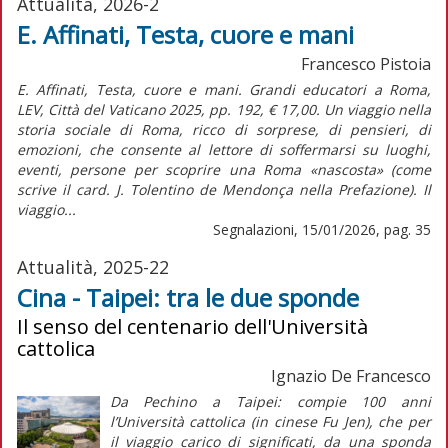
Attualità, 2026-2
E. Affinati, Testa, cuore e mani
Francesco Pistoia
E. Affinati, Testa, cuore e mani. Grandi educatori a Roma,
LEV, Città del Vaticano 2025, pp. 192, € 17,00. Un viaggio nella
storia sociale di Roma, ricco di sorprese, di pensieri, di
emozioni, che consente al lettore di soffermarsi su luoghi,
eventi, persone per scoprire una Roma «nascosta» (come
scrive il card. J. Tolentino de Mendonça nella Prefazione). Il
viaggio...
Segnalazioni, 15/01/2026, pag. 35
Attualità, 2025-22
Cina - Taipei: tra le due sponde
Il senso del centenario dell'Università
cattolica
Ignazio De Francesco
Da Pechino a Taipei: compie 100 anni
l’Università cattolica (in cinese Fu Jen), che per
il
viaggio
carico di significati, da una sponda