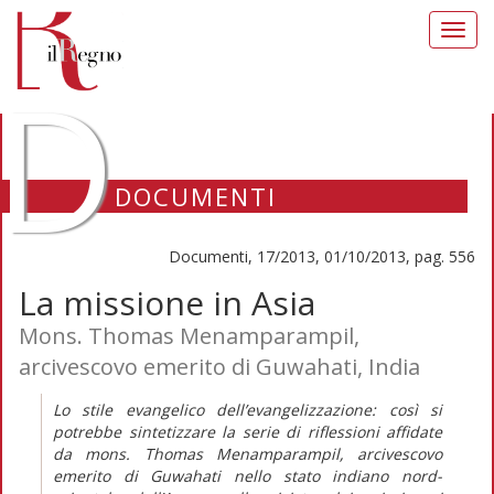
Toggl
navig
D
DOCUMENTI
Documenti, 17/2013, 01/10/2013, pag. 556
La missione in Asia
Mons. Thomas Menamparampil,
arcivescovo emerito di Guwahati, India
Lo stile evangelico dell’evangelizzazione: così si
potrebbe sintetizzare la serie di riflessioni affidate
da mons. Thomas Menamparampil, arcivescovo
emerito di Guwahati nello stato indiano nord-