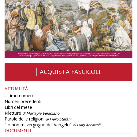
ACQUISTA FASCICOLI
ATTUALITÀ
Ultimo numero
Numeri precedenti
Libri del mese
Riletture
di Mariapia Veladiano
Parole delle religioni
di Piero Stefani
"Io non mi vergogno del Vangelo"
di Luigi Accattoli
DOCUMENTI