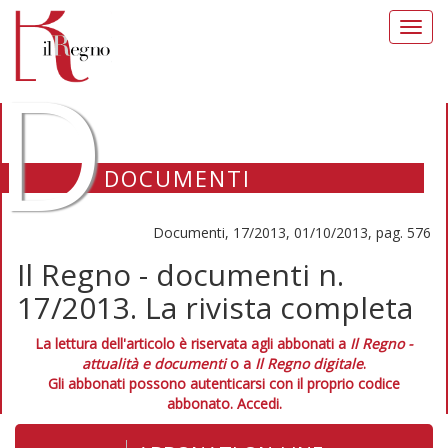
Toggl
navig
D
DOCUMENTI
Documenti, 17/2013, 01/10/2013, pag. 576
Il Regno - documenti n.
17/2013. La rivista completa
La lettura dell'articolo è riservata agli abbonati a
Il Regno -
attualità e documenti
o a
Il Regno digitale
.
Gli abbonati possono autenticarsi con il proprio codice
abbonato.
Accedi.