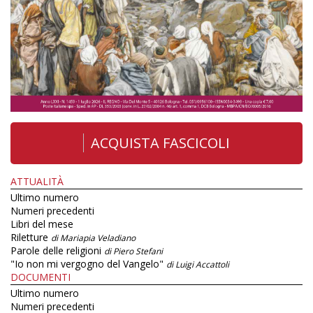
ACQUISTA FASCICOLI
ATTUALITÀ
Ultimo numero
Numeri precedenti
Libri del mese
Riletture
di Mariapia Veladiano
Parole delle religioni
di Piero Stefani
"Io non mi vergogno del Vangelo"
di Luigi Accattoli
DOCUMENTI
Ultimo numero
Numeri precedenti