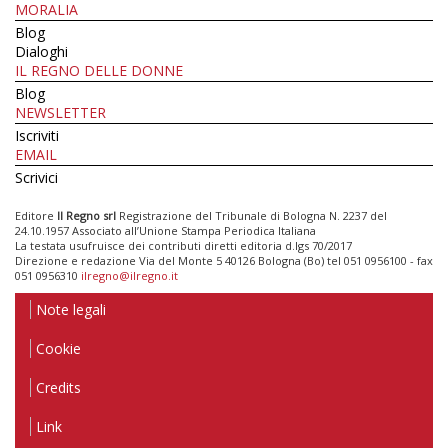
MORALIA
Blog
Dialoghi
IL REGNO DELLE DONNE
Blog
NEWSLETTER
Iscriviti
EMAIL
Scrivici
Editore
Il Regno srl
Registrazione del Tribunale di Bologna N. 2237 del
24.10.1957 Associato all’Unione Stampa Periodica Italiana
La testata usufruisce dei contributi diretti editoria d.lgs 70/2017
Direzione e redazione Via del Monte 5 40126 Bologna (Bo) tel 051 0956100 - fax
051 0956310
ilregno@ilregno.it
Note legali
Cookie
Credits
Link