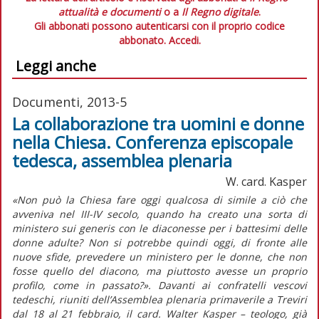
attualità e documenti
o a
Il Regno digitale
.
Gli abbonati possono autenticarsi con il proprio codice
abbonato.
Accedi.
Leggi anche
Documenti, 2013-5
La collaborazione tra uomini e donne
nella Chiesa. Conferenza episcopale
tedesca, assemblea plenaria
W. card. Kasper
«Non può la Chiesa fare oggi qualcosa di simile a ciò che
avveniva nel III-IV secolo, quando ha creato una sorta di
ministero sui generis con le diaconesse per i battesimi delle
donne adulte? Non si potrebbe quindi oggi, di fronte alle
nuove sfide, prevedere un ministero per le donne, che non
fosse quello del diacono, ma piuttosto avesse un proprio
profilo, come in passato?». Davanti ai confratelli vescovi
tedeschi, riuniti dell’Assemblea plenaria primaverile a Treviri
dal 18 al 21 febbraio, il card. Walter Kasper – teologo, già