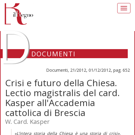
Toggl
navig
D
DOCUMENTI
Documenti, 21/2012, 01/12/2012, pag. 652
Crisi e futuro della Chiesa.
Lectio magistralis del card.
Kasper all'Accademia
cattolica di Brescia
W. Card. Kasper
«L’intera storia della Chiesa è una storia di crisi».