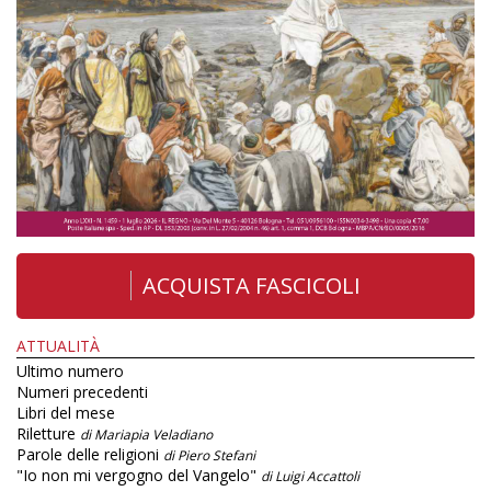
ACQUISTA FASCICOLI
ATTUALITÀ
Ultimo numero
Numeri precedenti
Libri del mese
Riletture
di Mariapia Veladiano
Parole delle religioni
di Piero Stefani
"Io non mi vergogno del Vangelo"
di Luigi Accattoli