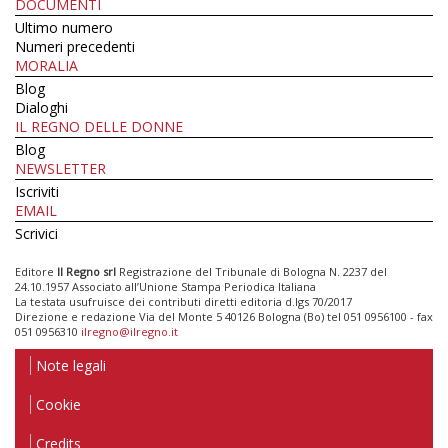
DOCUMENTI
Ultimo numero
Numeri precedenti
MORALIA
Blog
Dialoghi
IL REGNO DELLE DONNE
Blog
NEWSLETTER
Iscriviti
EMAIL
Scrivici
Editore
Il Regno srl
Registrazione del Tribunale di Bologna N. 2237 del
24.10.1957 Associato all’Unione Stampa Periodica Italiana
La testata usufruisce dei contributi diretti editoria d.lgs 70/2017
Direzione e redazione Via del Monte 5 40126 Bologna (Bo) tel 051 0956100 - fax
051 0956310
ilregno@ilregno.it
Note legali
Cookie
Credits