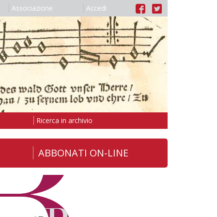
Associazione
Accedi
Ricerca in archivio
ABBONATI ON-LINE