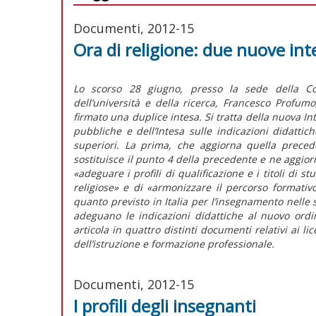
Documenti, 2012-15
Ora di religione: due nuove int
Lo scorso 28 giugno, presso la sede della Confe
dell’università e della ricerca, Francesco Profum
firmato una duplice intesa. Si tratta della nuova In
pubbliche e dell’Intesa sulle indicazioni didattic
superiori. La prima, che aggiorna quella preced
sostituisce il punto 4 della precedente e ne aggiorna
«adeguare i profili di qualificazione e i titoli di s
religiose» e di «armonizzare il percorso formativo
quanto previsto in Italia per l’insegnamento nelle 
adeguano le indicazioni didattiche al nuovo ordi
articola in quattro distinti documenti relativi ai licei
dell’istruzione e formazione professionale.
Documenti, 2012-15
I profili degli insegnanti