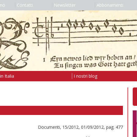
amo
Contatti
Newsletter
Abbonamenti
n Italia
I nostri blog
Documenti, 15/2012, 01/09/2012, pag. 477