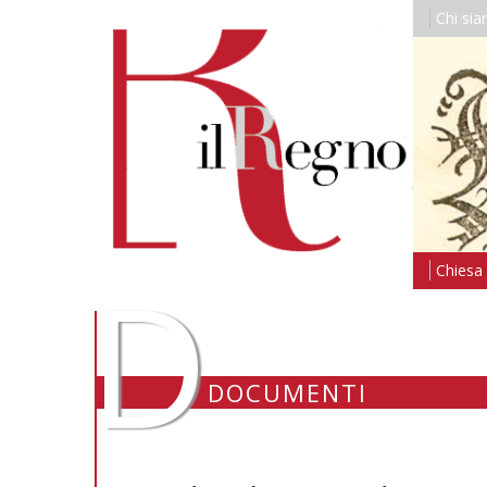
Chi si
D
Chiesa i
DOCUMENTI