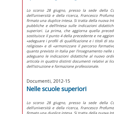
Lo scorso 28 giugno, presso la sede della Confe
dell’università e della ricerca, Francesco Profum
firmato una duplice intesa. Si tratta della nuova In
pubbliche e dell’Intesa sulle indicazioni didattic
superiori. La prima, che aggiorna quella preced
sostituisce il punto 4 della precedente e ne aggiorna
«adeguare i profili di qualificazione e i titoli di s
religiose» e di «armonizzare il percorso formativo
quanto previsto in Italia per l’insegnamento nelle 
adeguano le indicazioni didattiche al nuovo ordi
articola in quattro distinti documenti relativi ai licei
dell’istruzione e formazione professionale.
Documenti, 2012-15
Nelle scuole superiori
Lo scorso 28 giugno, presso la sede della Confe
dell’università e della ricerca, Francesco Profum
firmato una duplice intesa. Si tratta della nuova In