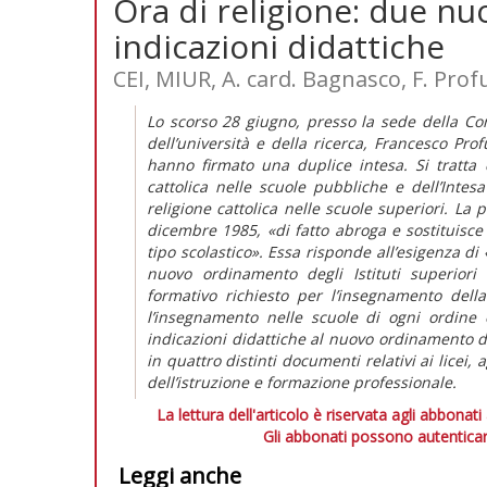
Ora di religione: due nuo
indicazioni didattiche
CEI, MIUR, A. card. Bagnasco, F. Pro
Lo scorso 28 giugno, presso la sede della Conf
dell’università e della ricerca, Francesco Pro
hanno firmato una duplice intesa. Si tratta 
cattolica nelle scuole pubbliche e dell’Intes
religione cattolica nelle scuole superiori. La 
dicembre 1985, «di fatto abroga e sostituisce 
tipo scolastico». Essa risponde all’esigenza di «
nuovo ordinamento degli Istituti superiori
formativo richiesto per l’insegnamento della
l’insegnamento nelle scuole di ogni ordine
indicazioni didattiche al nuovo ordinamento de
in quattro distinti documenti relativi ai licei, ag
dell’istruzione e formazione professionale.
La lettura dell'articolo è riservata agli abbonati
Gli abbonati possono autenticar
Leggi anche