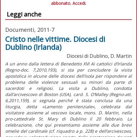
abbonato.
Accedi.
Leggi anche
Documenti, 2011-7
Cristo nelle vittime. Diocesi di
Dublino (Irlanda)
Diocesi di Dublino, D. Martin
A un anno dalla lettera di Benedetto XVI Ai cattolici d’Irlanda
(Regno-doc. 7,2010,193), si sta per concludere la visita
apostolica in alcune delle diocesi dell’isola per rispondere al
problema delle violenze sessuali su minori da parte di
sacerdoti e religiosi. La visita a Dublino, condotta
dall’arcivescovo di Boston (USA), card. S. O’Malley (Regno-att.
6,2011,159), si segnala perché è stata conclusa da una
liturgia, detta «Lamento penitenziale», celebrata dal
visitatore assieme al vescovo locale, mons. D. Martin, nella
pro-cattedrale St. Mary di Dublino il 20 febbraio. La
celebrazione, che qui presentiamo assieme alle due brevi
omelie del cardinale (cf. riquadro a p. 228) e dell’arcivescovo,