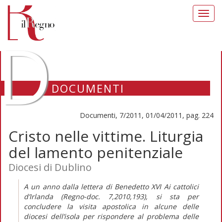
Toggl
navig
D
DOCUMENTI
Documenti, 7/2011, 01/04/2011, pag. 224
Cristo nelle vittime. Liturgia
del lamento penitenziale
Diocesi di Dublino
A un anno dalla lettera di Benedetto XVI Ai cattolici
d’Irlanda (Regno-doc. 7,2010,193), si sta per
concludere la visita apostolica in alcune delle
diocesi dell’isola per rispondere al problema delle