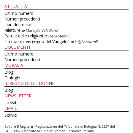
ATTUALITÀ
Ultimo numero
Numeri precedenti
Libri del mese
Riletture
di Mariapia Veladiano
Parole delle religioni
di Piero Stefani
"Io non mi vergogno del Vangelo"
di Luigi Accattoli
DOCUMENTI
Ultimo numero
Numeri precedenti
MORALIA
Blog
Dialoghi
IL REGNO DELLE DONNE
Blog
NEWSLETTER
Iscriviti
EMAIL
Scrivici
Editore
Il Regno srl
Registrazione del Tribunale di Bologna N. 2237 del
24.10.1957 Associato all’Unione Stampa Periodica Italiana