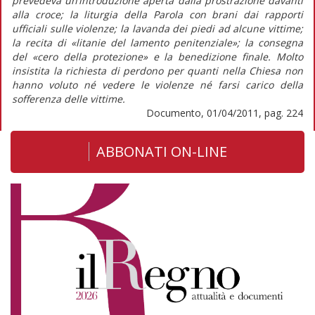
prevedeva un’introduzione aperta dalla prostrazione davanti
alla croce; la liturgia della Parola con brani dai rapporti
ufficiali sulle violenze; la lavanda dei piedi ad alcune vittime;
la recita di «litanie del lamento penitenziale»; la consegna
del «cero della protezione» e la benedizione finale. Molto
insistita la richiesta di perdono per quanti nella Chiesa non
hanno voluto né vedere le violenze né farsi carico della
sofferenza delle vittime.
Documento, 01/04/2011, pag. 224
ABBONATI ON-LINE