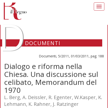
Toggl
navig
D
DOCUMENTI
Documenti, 5/2011, 01/03/2011, pag. 188
Dialogo e riforma nella
Chiesa. Una discussione sul
celibato, Memorandum del
1970
L. Berg, A. Deissler, R. Egenter, W.Kasper, K.
Lehmann, K. Rahner, J. Ratzinger