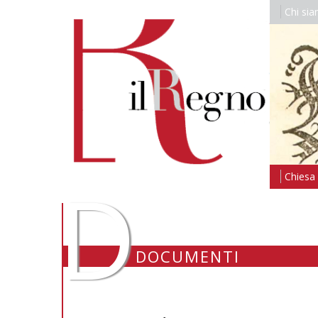
Chi si
D
Chiesa i
DOCUMENTI