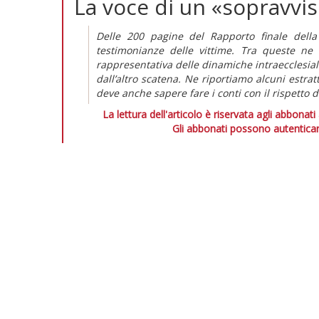
La voce di un «sopravvi
Delle 200 pagine del Rapporto finale dell
testimonianze delle vittime. Tra queste ne
rappresentativa delle dinamiche intraecclesiali
dall’altro scatena. Ne riportiamo alcuni estrat
deve anche sapere fare i conti con il rispetto d
La lettura dell'articolo è riservata agli abbonati
Gli abbonati possono autenticar