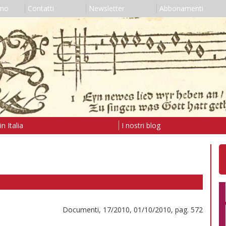
amo
Contatti
Newsletter
Abbonamenti
n Italia
I nostri blog
Documenti, 17/2010, 01/10/2010, pag. 572