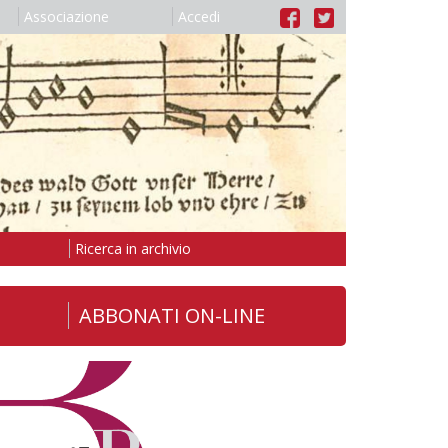
Associazione
Accedi
Ricerca in archivio
ABBONATI ON-LINE