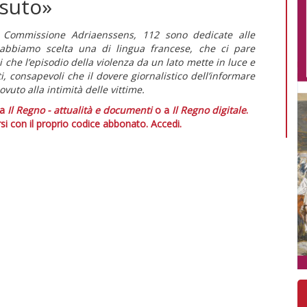
ssuto»
a Commissione Adriaenssens, 112 sono dedicate alle
 abbiamo scelta una di lingua francese, che ci pare
 che l’episodio della violenza da un lato mette in luce e
ti, consapevoli che il dovere giornalistico dell’informare
ovuto alla intimità delle vittime.
 a
Il Regno - attualità e documenti
o a
Il Regno digitale
.
si con il proprio codice abbonato.
Accedi.