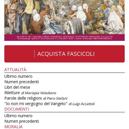
ACQUISTA FASCICOLI
ATTUALITÀ
Ultimo numero
Numeri precedenti
Libri del mese
Riletture
di Mariapia Veladiano
Parole delle religioni
di Piero Stefani
"Io non mi vergogno del Vangelo"
di Luigi Accattoli
DOCUMENTI
Ultimo numero
Numeri precedenti
MORALIA