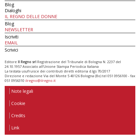
Blog
Dialoghi
IL REGNO DELLE DONNE
Blog
NEWSLETTER
Iscriviti
EMAIL
Scrivici
Editore
Il Regno srl
Registrazione del Tribunale di Bologna N. 2237 del
24.10.1957 Associato all’Unione Stampa Periodica Italiana
La testata usufruisce dei contributi diretti editoria d.lgs 70/2017
Direzione e redazione Via del Monte 5 40126 Bologna (Bo) tel 051 0956100 - fax
051 0956310
ilregno@ilregno.it
Note legali
Cookie
Credits
Link