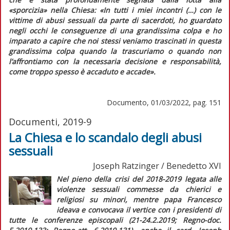
«sporcizia» nella Chiesa:
«In tutti i miei incontri (…) con le
vittime di abusi sessuali da parte di sacerdoti, ho guardato
negli occhi le conseguenze di una grandissima colpa e ho
imparato a capire che noi stessi veniamo trascinati in questa
grandissima colpa quando la trascuriamo o quando non
l’affrontiamo con la necessaria decisione e responsabilità,
come troppo spesso è accaduto e accade»
.
Documento, 01/03/2022, pag. 151
Documenti, 2019-9
La Chiesa e lo scandalo degli abusi
sessuali
Joseph Ratzinger / Benedetto XVI
Nel pieno della crisi del 2018-2019 legata alle
violenze sessuali commesse da chierici e
religiosi su minori, mentre papa Francesco
ideava e convocava il vertice con i presidenti di
tutte le conferenze episcopali (21-24.2.2019;
Regno-doc.