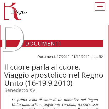
Toggl
navig
D
DOCUMENTI
Documenti, 17/2010, 01/10/2010, pag. 521
Il cuore parla al cuore.
Viaggio apostolico nel Regno
Unito (16-19.9.2010)
Benedetto XVI
La prima visita di stato di un pontefice nel Regno
Unito dallo scisma anglicano, coronata da successo