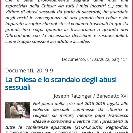
«sporcizia» nella Chiesa:
«In tutti i miei incontri (…) con le
vittime di abusi sessuali da parte di sacerdoti, ho guardato
negli occhi le conseguenze di una grandissima colpa e ho
imparato a capire che noi stessi veniamo trascinati in questa
grandissima colpa quando la trascuriamo o quando non
l’affrontiamo con la necessaria decisione e responsabilità,
come troppo spesso è accaduto e accade»
.
Documento, 01/03/2022, pag. 151
Documenti, 2019-9
La Chiesa e lo scandalo degli abusi
sessuali
Joseph Ratzinger / Benedetto XVI
Nel pieno della crisi del 2018-2019 legata alle
violenze sessuali commesse da chierici e
religiosi su minori, mentre papa Francesco
ideava e convocava il vertice con i presidenti di
tutte le conferenze episcopali (21-24.2.2019;
Regno-doc.