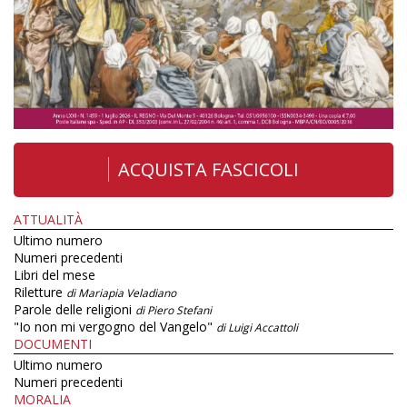
ACQUISTA FASCICOLI
ATTUALITÀ
Ultimo numero
Numeri precedenti
Libri del mese
Riletture
di Mariapia Veladiano
Parole delle religioni
di Piero Stefani
"Io non mi vergogno del Vangelo"
di Luigi Accattoli
DOCUMENTI
Ultimo numero
Numeri precedenti
MORALIA