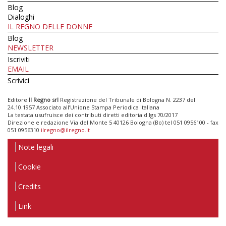
Blog
Dialoghi
IL REGNO DELLE DONNE
Blog
NEWSLETTER
Iscriviti
EMAIL
Scrivici
Editore
Il Regno srl
Registrazione del Tribunale di Bologna N. 2237 del
24.10.1957 Associato all’Unione Stampa Periodica Italiana
La testata usufruisce dei contributi diretti editoria d.lgs 70/2017
Direzione e redazione Via del Monte 5 40126 Bologna (Bo) tel 051 0956100 - fax
051 0956310
ilregno@ilregno.it
Note legali
Cookie
Credits
Link