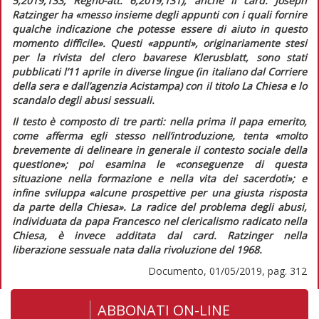
5,2019,133;
Regno-att.
6,2019,131), anche il card. Joseph
Ratzinger ha
«messo insieme degli appunti con i quali fornire
qualche indicazione che potesse essere di aiuto in questo
momento difficile».
Questi «appunti», originariamente stesi
per la rivista del clero bavarese
Klerusblatt,
sono stati
pubblicati l’11 aprile in diverse lingue (in italiano dal
Corriere
della sera
e dall’agenzia
Acistampa
) con il titolo
La Chiesa e lo
scandalo degli abusi sessuali
.
Il testo è composto di tre parti: nella prima il papa emerito,
come afferma egli stesso nell’introduzione, tenta «
molto
brevemente di delineare in generale il contesto sociale della
questione»;
poi esamina le
«conseguenze di questa
situazione nella formazione e nella vita dei sacerdoti»;
e
infine sviluppa
«alcune prospettive per una giusta risposta
da parte della Chiesa».
La radice del problema degli abusi,
individuata da papa Francesco nel clericalismo radicato nella
Chiesa, è invece additata dal card. Ratzinger nella
liberazione sessuale nata dalla rivoluzione del 1968.
Documento, 01/05/2019, pag. 312
ABBONATI ON-LINE