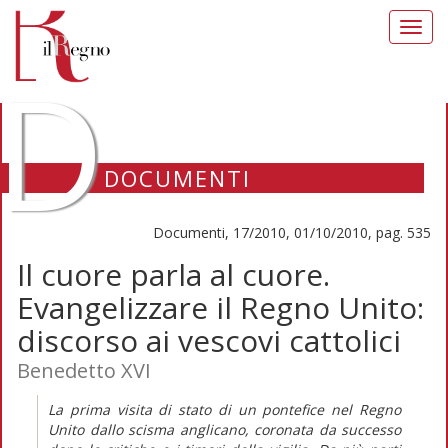
Toggl
navig
D
DOCUMENTI
Documenti, 17/2010, 01/10/2010, pag. 535
Il cuore parla al cuore.
Evangelizzare il Regno Unito:
discorso ai vescovi cattolici
Benedetto XVI
La prima visita di stato di un pontefice nel Regno
Unito dallo scisma anglicano, coronata da successo