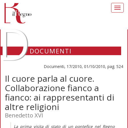
Toggl
navig
D
DOCUMENTI
Documenti, 17/2010, 01/10/2010, pag. 524
Il cuore parla al cuore.
Collaborazione fianco a
fianco: ai rappresentanti di
altre religioni
Benedetto XVI
La prima visita di stato di un pontefice nel Regno