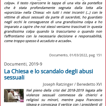
colpa»
. Il testo ripercorre le tappe di una vita da pontefice
che è stata profondamente segnata dalla lotta alla
«sporcizia» nella Chiesa:
«In tutti i miei incontri (…) con le
vittime di abusi sessuali da parte di sacerdoti, ho guardato
negli occhi le conseguenze di una grandissima colpa e ho
imparato a capire che noi stessi veniamo trascinati in questa
grandissima colpa quando la trascuriamo o quando non
l’affrontiamo con la necessaria decisione e responsabilità,
come troppo spesso è accaduto e accade»
.
Documento, 01/03/2022, pag. 151
Documenti, 2019-9
La Chiesa e lo scandalo degli abusi
sessuali
Joseph Ratzinger / Benedetto XVI
Nel pieno della crisi del 2018-2019 legata alle
violenze sessuali commesse da chierici e
religiosi su minori, mentre papa Francesco
ideava e convocava il vertice con i presidenti di