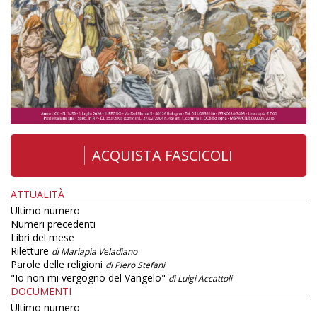
ACQUISTA FASCICOLI
ATTUALITÀ
Ultimo numero
Numeri precedenti
Libri del mese
Riletture
di Mariapia Veladiano
Parole delle religioni
di Piero Stefani
"Io non mi vergogno del Vangelo"
di Luigi Accattoli
DOCUMENTI
Ultimo numero