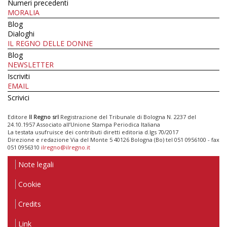
Numeri precedenti
MORALIA
Blog
Dialoghi
IL REGNO DELLE DONNE
Blog
NEWSLETTER
Iscriviti
EMAIL
Scrivici
Editore
Il Regno srl
Registrazione del Tribunale di Bologna N. 2237 del
24.10.1957 Associato all’Unione Stampa Periodica Italiana
La testata usufruisce dei contributi diretti editoria d.lgs 70/2017
Direzione e redazione Via del Monte 5 40126 Bologna (Bo) tel 051 0956100 - fax
051 0956310
ilregno@ilregno.it
Note legali
Cookie
Credits
Link