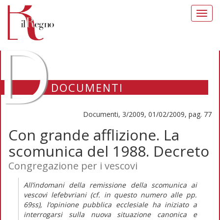
Toggl
navig
D
DOCUMENTI
Documenti, 3/2009, 01/02/2009, pag. 77
Con grande afflizione. La
scomunica del 1988. Decreto
Congregazione per i vescovi
All’indomani della remissione della scomunica ai
vescovi lefebvriani (cf. in questo numero alle pp.
69ss), l’opinione pubblica ecclesiale ha iniziato a
interrogarsi sulla nuova situazione canonica e