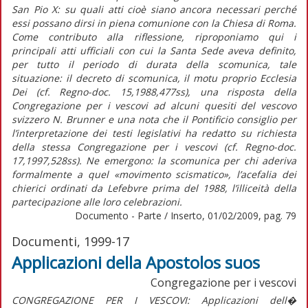
San Pio X: su quali atti cioè siano ancora necessari perché
essi possano dirsi in piena comunione con la Chiesa di Roma.
Come contributo alla riflessione, riproponiamo qui i
principali atti ufficiali con cui la Santa Sede aveva definito,
per tutto il periodo di durata della scomunica, tale
situazione: il decreto di scomunica, il motu proprio Ecclesia
Dei (cf. Regno-doc. 15,1988,477ss), una risposta della
Congregazione per i vescovi ad alcuni quesiti del vescovo
svizzero N. Brunner e una nota che il Pontificio consiglio per
l’interpretazione dei testi legislativi ha redatto su richiesta
della stessa Congregazione per i vescovi (cf. Regno-doc.
17,1997,528ss). Ne emergono: la scomunica per chi aderiva
formalmente a quel «movimento scismatico», l’acefalia dei
chierici ordinati da Lefebvre prima del 1988, l’illiceità della
partecipazione alle loro celebrazioni.
Documento - Parte / Inserto, 01/02/2009, pag. 79
Documenti, 1999-17
Applicazioni della Apostolos suos
Congregazione per i vescovi
CONGREGAZIONE PER I VESCOVI: Applicazioni dell�