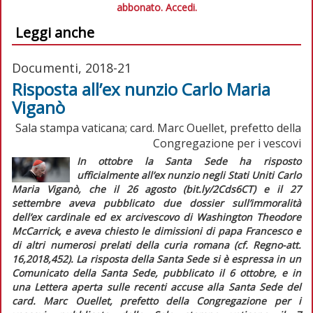
abbonato.
Accedi.
Leggi anche
Documenti, 2018-21
Risposta all’ex nunzio Carlo Maria
Viganò
Sala stampa vaticana; card. Marc Ouellet, prefetto della
Congregazione per i vescovi
In ottobre la Santa Sede ha risposto
ufficialmente all’ex nunzio negli Stati Uniti Carlo
Maria Viganò, che il 26 agosto (bit.ly/2Cds6CT) e il 27
settembre aveva pubblicato due dossier sull’immoralità
dell’ex cardinale ed ex arcivescovo di Washington Theodore
McCarrick, e aveva chiesto le dimissioni di papa Francesco e
di altri numerosi prelati della curia romana (cf.
Regno-att.
16,2018,452).
La risposta della Santa Sede si è espressa in un
Comunicato della Santa Sede,
pubblicato il 6 ottobre, e in
una
Lettera aperta sulle recenti accuse alla Santa Sede
del
card. Marc Ouellet, prefetto della Congregazione per i