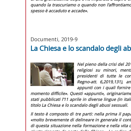
quando la trascuriamo o quando non l’affrontiamo
spesso è accaduto e accade»
.
Documenti, 2019-9
La Chiesa e lo scandalo degli ab
Nel pieno della crisi del 2
religiosi su minori, men
presidenti di tutte le co
Regno-att.
6,2019,131), a
appunti con i quali fornir
momento difficile».
Questi «appunti», originariame
stati pubblicati l’11 aprile in diverse lingue (in ita
titolo
La Chiesa e lo scandalo degli abusi sessuali
.
Il testo è composto di tre parti: nella prima il pa
«
molto brevemente di delineare in generale il cont
di questa situazione nella formazione e nella vita d