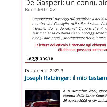
De Gasperi: un connubio f
Benedetto XVI
Proponiamo i passaggi più significativi del dis
membri del Consiglio della Fondazione Alc
trentino, domandando «al Signore che il r
testimonianza cristiana siano incoraggiamento e
e degli altri popoli, specialmente per quanti si
La lettura dell'articolo è riservata agli abbonati
Gli abbonati possono autenticar
Leggi anche
Documenti, 2023-3
Joseph Ratzinger: il mio testam
Il 31 dicembre 2022, giorn
stampa della Santa Sede ha
29 agosto 2006 (www.vatican