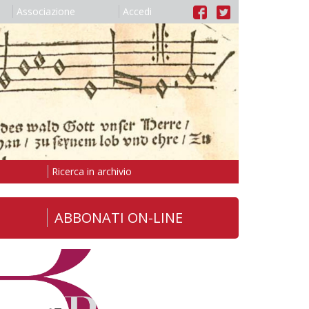
Associazione
Accedi
Ricerca in archivio
ABBONATI ON-LINE