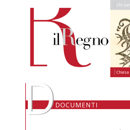
Chi si
D
Chiesa i
DOCUMENTI