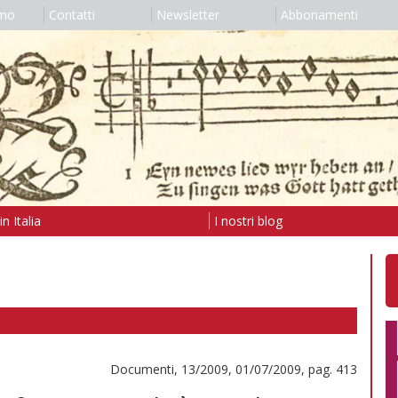
amo
Contatti
Newsletter
Abbonamenti
n Italia
I nostri blog
Documenti, 13/2009, 01/07/2009, pag. 413