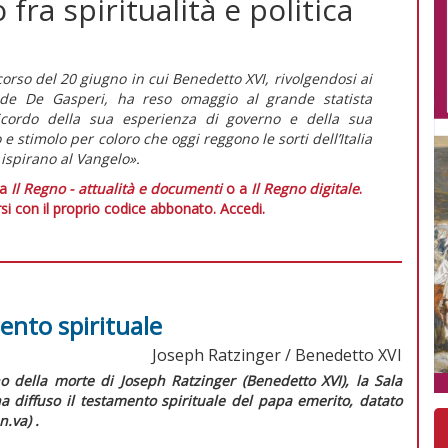
ra spiritualità e politica
corso del 20 giugno in cui Benedetto XVI, rivolgendosi ai
ide De Gasperi, ha reso omaggio al grande statista
icordo della sua esperienza di governo e della sua
 stimolo per coloro che oggi reggono le sorti dell’Italia
 ispirano al Vangelo».
 a
Il Regno - attualità e documenti
o a
Il Regno digitale
.
si con il proprio codice abbonato.
Accedi.
ento spirituale
Joseph Ratzinger / Benedetto XVI
o della morte di Joseph Ratzinger (Benedetto XVI), la Sala
 diffuso il testamento spirituale del papa emerito, datato
.va) .