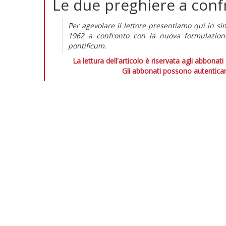
Le due preghiere a conf
Per agevolare il lettore presentiamo qui in si
1962 a confronto con la nuova formulazio
pontificum.
La lettura dell'articolo è riservata agli abbonati
Gli abbonati possono autenticar