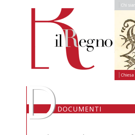
Chi si
D
Chiesa i
DOCUMENTI