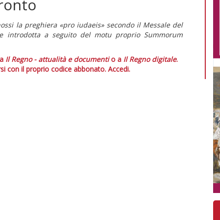
ronto
nossi la preghiera «pro iudaeis» secondo il Messale del
ne introdotta a seguito del motu proprio Summorum
 a
Il Regno - attualità e documenti
o a
Il Regno digitale
.
si con il proprio codice abbonato.
Accedi.