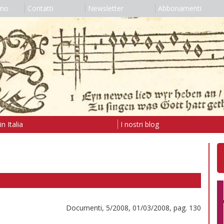
amo
Contatti
Newsletter
Abbonamenti
n Italia
I nostri blog
Documenti, 5/2008, 01/03/2008, pag. 130