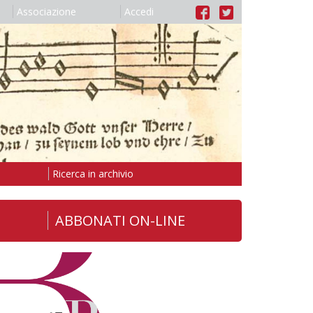
Associazione
Accedi
Ricerca in archivio
ABBONATI ON-LINE