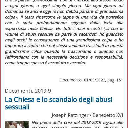
a ogni giorno, a ogni singolo giorno. Ma ogni giorno mi
domanda se anche oggi io non debba parlare di grandissima
colpa»
. Il testo ripercorre le tappe di una vita da pontefice
che è stata profondamente segnata dalla lotta alla
«sporcizia» nella Chiesa:
«In tutti i miei incontri (…) con le
vittime di abusi sessuali da parte di sacerdoti, ho guardato
negli occhi le conseguenze di una grandissima colpa e ho
imparato a capire che noi stessi veniamo trascinati in questa
grandissima colpa quando la trascuriamo o quando non
l’affrontiamo con la necessaria decisione e responsabilità,
come troppo spesso è accaduto e accade»
.
Documento, 01/03/2022, pag. 151
Documenti, 2019-9
La Chiesa e lo scandalo degli abusi
sessuali
Joseph Ratzinger / Benedetto XVI
Nel pieno della crisi del 2018-2019 legata alle