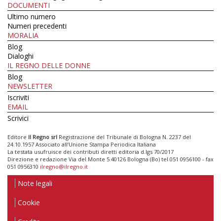
DOCUMENTI
Ultimo numero
Numeri precedenti
MORALIA
Blog
Dialoghi
IL REGNO DELLE DONNE
Blog
NEWSLETTER
Iscriviti
EMAIL
Scrivici
Editore
Il Regno srl
Registrazione del Tribunale di Bologna N. 2237 del
24.10.1957 Associato all’Unione Stampa Periodica Italiana
La testata usufruisce dei contributi diretti editoria d.lgs 70/2017
Direzione e redazione Via del Monte 5 40126 Bologna (Bo) tel 051 0956100 - fax
051 0956310
ilregno@ilregno.it
Note legali
Cookie