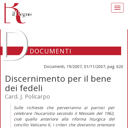
Toggl
navig
D
DOCUMENTI
Documenti, 19/2007, 01/11/2007, pag. 620
Discernimento per il bene
dei fedeli
Card. J. Policarpo
Sulle richieste che perverranno ai parroci per
celebrare l’eucaristia secondo il Messale del 1962,
cioè quello anteriore alla riforma liturgica del
concilio Vaticano II, i criteri che dovranno orientare