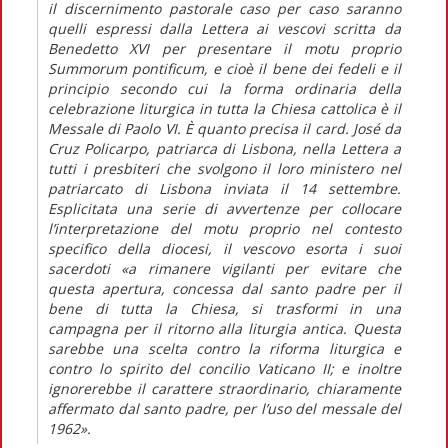
il discernimento pastorale caso per caso saranno
quelli espressi dalla Lettera ai vescovi scritta da
Benedetto XVI per presentare il motu proprio
Summorum pontificum, e cioè il bene dei fedeli e il
principio secondo cui la forma ordinaria della
celebrazione liturgica in tutta la Chiesa cattolica è il
Messale di Paolo VI. È quanto precisa il card. José da
Cruz Policarpo, patriarca di Lisbona, nella Lettera a
tutti i presbiteri che svolgono il loro ministero nel
patriarcato di Lisbona inviata il 14 settembre.
Esplicitata una serie di avvertenze per collocare
l’interpretazione del motu proprio nel contesto
specifico della diocesi, il vescovo esorta i suoi
sacerdoti «a rimanere vigilanti per evitare che
questa apertura, concessa dal santo padre per il
bene di tutta la Chiesa, si trasformi in una
campagna per il ritorno alla liturgia antica. Questa
sarebbe una scelta contro la riforma liturgica e
contro lo spirito del concilio Vaticano II; e inoltre
ignorerebbe il carattere straordinario, chiaramente
affermato dal santo padre, per l’uso del messale del
1962».