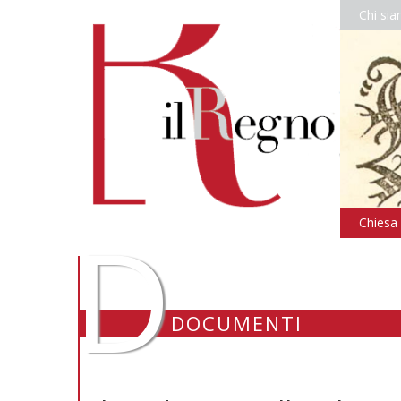
Chi si
D
Chiesa i
DOCUMENTI