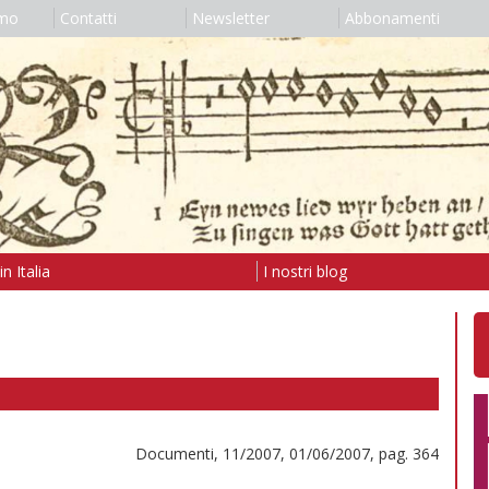
amo
Contatti
Newsletter
Abbonamenti
n Italia
I nostri blog
Documenti, 11/2007, 01/06/2007, pag. 364