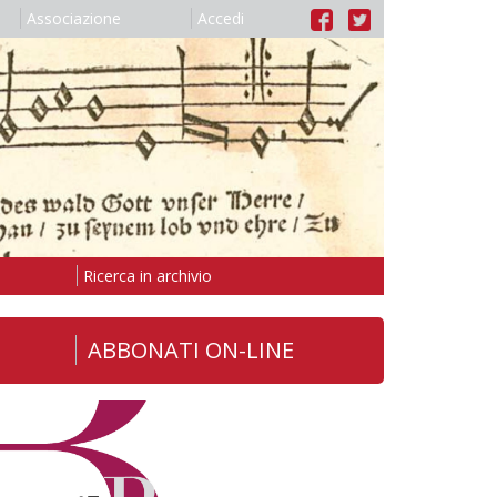
Associazione
Accedi
Ricerca in archivio
ABBONATI ON-LINE