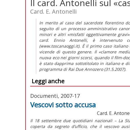
Il card. Antonelli sul «c
Card. E. Antonelli
In merito al caso del sacerdote fiorentino do
seguito di un processo amministrativo canoni
minori e altri «misfatti oggettivamente gravi»
card. Ennio Antonelli, è intervenuto 
(www.toscanaoggi.it). È il primo caso italia
vicende di questo genere. Il «clamore media
nuova eco nei giorni scorsi, quando il film-d
è stato dapprima sottotitolato in italiano e di
programma di Rai Due Annozero (31.5.2007).
Leggi anche
Documenti, 2007-17
Vescovi sotto accusa
Card. E. Antone
Il 18 settembre due quotidiani nazionali – La St
coperta da segreto d’ufficio, che il vescovo au