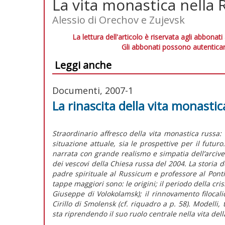
La vita monastica nella 
Alessio di Orechov e Zujevsk
La lettura dell'articolo è riservata agli abbonati
Gli abbonati possono autenticar
Leggi anche
Documenti, 2007-1
La rinascita della vita monastic
Straordinario affresco della vita monastica russa: l
situazione attuale, sia le prospettive per il futur
narrata con grande realismo e simpatia dell’arciv
dei vescovi della Chiesa russa del 2004. La storia
padre spirituale al Russicum e professore al Pontifi
tappe maggiori sono: le origini; il periodo della cris
Giuseppe di Volokolamsk); il rinnovamento filocal
Cirillo di Smolensk (cf. riquadro a p. 58). Modelli,
sta riprendendo il suo ruolo centrale nella vita dell