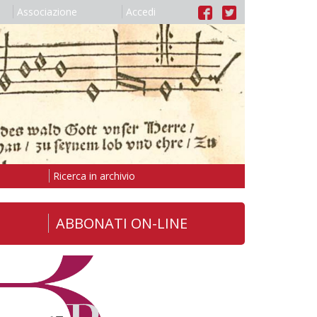
Associazione
Accedi
Ricerca in archivio
ABBONATI ON-LINE