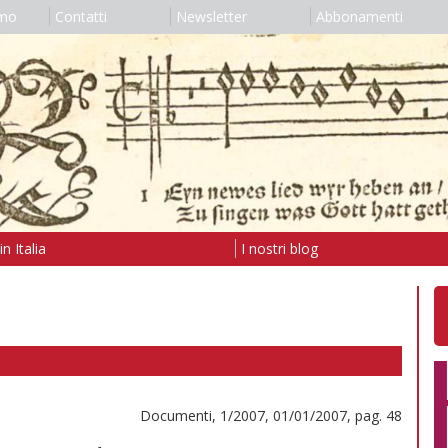
amo
Contatti
Newsletter
Abbonamenti
n Italia
I nostri blog
Documenti, 1/2007, 01/01/2007, pag. 48