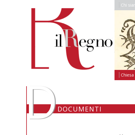
Chi si
D
Chiesa i
DOCUMENTI