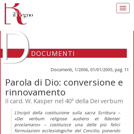
Toggl
navig
D
DOCUMENTI
Documenti, 1/2006, 01/01/2005, pag. 11
Parola di Dio: conversione e
rinnovamento
Il card. W. Kasper nel 40° della Dei verbum
L’incipit della costituzione sulla sacra Scrittura –
«Dei verbum religiose audiens et fidenter
proclamans» – costituisce una delle più felici
formulazioni ecclesiologiche del Concilio, ponendo