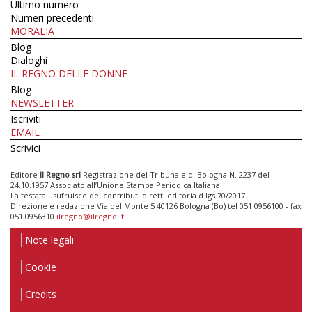
Ultimo numero
Numeri precedenti
MORALIA
Blog
Dialoghi
IL REGNO DELLE DONNE
Blog
NEWSLETTER
Iscriviti
EMAIL
Scrivici
Editore
Il Regno srl
Registrazione del Tribunale di Bologna N. 2237 del
24.10.1957 Associato all’Unione Stampa Periodica Italiana
La testata usufruisce dei contributi diretti editoria d.lgs 70/2017
Direzione e redazione Via del Monte 5 40126 Bologna (Bo) tel 051 0956100 - fax
051 0956310
ilregno@ilregno.it
Note legali
Cookie
Credits