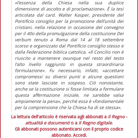
«l’essenza della Chiesa nella sua duplice
dimensione di ascolto e di proclamazione». È la tesi
articolata dal card. Walter Kasper, presidente del
Pontificio consiglio per la promozione dell’unità dei
cristiani, nella relazione in occasione del convegno
per il 40o della promulgazione della costituzione Dei
verbum tenuto a Roma dal 14 al 18 settembre
scorso e organizzato dal Pontificio consiglio stesso e
dalla Federazione biblica cattolica. «Il Concilio non è
riuscito a mantenere ovunque nel resto del testo
l’alto livello raggiunto in questa straordinaria
formulazione». Fu necessario, infatti, «accettare
compromessi su diversi punti e alcune questioni
sono state lasciate in sospeso. Ciò nonostante,
anche se la costituzione si fosse limitata a formulare
questa affermazione iniziale, ne sarebbe valsa
ampiamente la pena», perché essa è «fondamentale
per la comprensione che la Chiesa ha di se stessa».
La lettura dell'articolo è riservata agli abbonati a
Il Regno -
attualità e documenti
o a
Il Regno digitale
.
Gli abbonati possono autenticarsi con il proprio codice
abbonato.
Accedi.