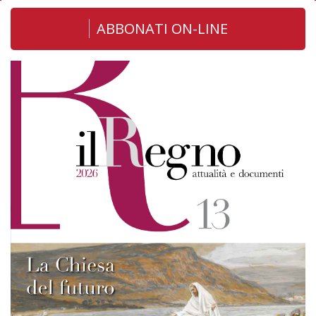
ABBONATI ON-LINE