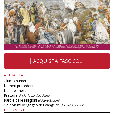
ACQUISTA FASCICOLI
ATTUALITÀ
Ultimo numero
Numeri precedenti
Libri del mese
Riletture
di Mariapia Veladiano
Parole delle religioni
di Piero Stefani
"Io non mi vergogno del Vangelo"
di Luigi Accattoli
DOCUMENTI