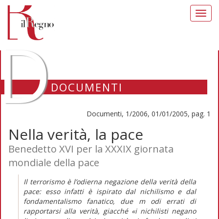
Toggl
navig
D
DOCUMENTI
Documenti, 1/2006, 01/01/2005, pag. 1
Nella verità, la pace
Benedetto XVI per la XXXIX giornata
mondiale della pace
Il terrorismo è l’odierna negazione della verità della
pace: esso infatti è ispirato dal nichilismo e dal
fondamentalismo fanatico, due m odi errati di
rapportarsi alla verità, giacché «i nichilisti negano