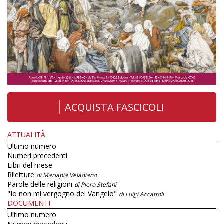
ACQUISTA FASCICOLI
ATTUALITÀ
Ultimo numero
Numeri precedenti
Libri del mese
Riletture
di Mariapia Veladiano
Parole delle religioni
di Piero Stefani
"Io non mi vergogno del Vangelo"
di Luigi Accattoli
DOCUMENTI
Ultimo numero