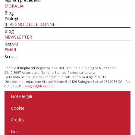
Numeri precedenti
MORALIA
Blog
Dialoghi
IL REGNO DELLE DONNE
Blog
NEWSLETTER
Iscriviti
EMAIL
Scrivici
Editore
Il Regno srl
Registrazione del Tribunale di Bologna N. 2237 del
24.10.1957 Associato all’Unione Stampa Periodica Italiana
La testata usufruisce dei contributi diretti editoria d.lgs 70/2017
Direzione e redazione Via del Monte 5 40126 Bologna (Bo) tel 051 0956100 - fax
051 0956310
ilregno@ilregno.it
Note legali
Cookie
Credits
Link