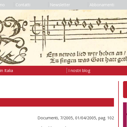
amo
Contatti
Newsletter
Abbonamenti
n Italia
I nostri blog
Documenti, 7/2005, 01/04/2005, pag. 102