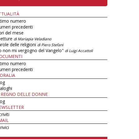
TTUALITÀ
ltimo numero
umeri precedenti
bri del mese
letture
di Mariapia Veladiano
role delle religioni
di Piero Stefani
o non mi vergogno del Vangelo"
di Luigi Accattoli
OCUMENTI
ltimo numero
umeri precedenti
ORALIA
log
aloghi
L REGNO DELLE DONNE
log
EWSLETTER
criviti
MAIL
rivici