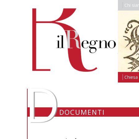
Chi si
D
Chiesa i
DOCUMENTI