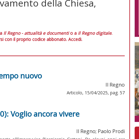
ovamento della Chiesa,
 a
Il Regno - attualità e documenti
o a
Il Regno digitale
.
si con il proprio codice abbonato.
Accedi.
 tempo nuovo
Il Regno
Articolo, 15/04/2025, pag. 57
0): Voglio ancora vivere
Il Regno; Paolo Prodi