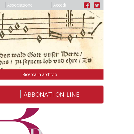
Associazione
Accedi
Ricerca in archivio
ABBONATI ON-LINE