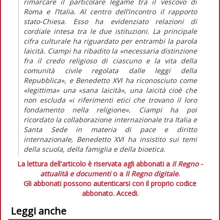
rimarcare il particolare legame tra il vescovo di
Roma e l’Italia. Al centro dell’incontro il rapporto
stato-Chiesa. Esso ha evidenziato relazioni di
cordiale intesa tra le due istituzioni. La principale
cifra culturale ha riguardato per entrambi la parola
laicità. Ciampi ha ribadito la «necessaria distinzione
fra il credo religioso di ciascuno e la vita della
comunità civile regolata dalle leggi della
Repubblica», e Benedetto XVI ha riconosciuto come
«legittima» una «sana laicità», una laicità cioè che
non escluda «i riferimenti etici che trovano il loro
fondamento nella religione». Ciampi ha poi
ricordato la collaborazione internazionale tra Italia e
Santa Sede in materia di pace e diritto
internazionale, Benedetto XVI ha insistito sui temi
della scuola, della famiglia e della bioetica.
La lettura dell'articolo è riservata agli abbonati a
Il Regno -
attualità e documenti
o a
Il Regno digitale
.
Gli abbonati possono autenticarsi con il proprio codice
abbonato.
Accedi.
Leggi anche