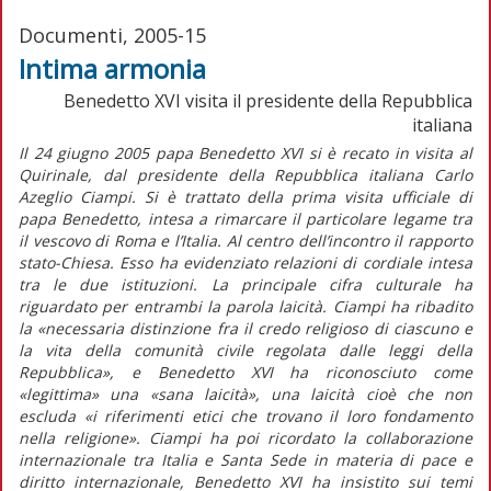
Documenti, 2005-15
Intima armonia
Benedetto XVI visita il presidente della Repubblica
italiana
Il 24 giugno 2005 papa Benedetto XVI si è recato in visita al
Quirinale, dal presidente della Repubblica italiana Carlo
Azeglio Ciampi. Si è trattato della prima visita ufficiale di
papa Benedetto, intesa a rimarcare il particolare legame tra
il vescovo di Roma e l’Italia. Al centro dell’incontro il rapporto
stato-Chiesa. Esso ha evidenziato relazioni di cordiale intesa
tra le due istituzioni. La principale cifra culturale ha
riguardato per entrambi la parola laicità. Ciampi ha ribadito
la «necessaria distinzione fra il credo religioso di ciascuno e
la vita della comunità civile regolata dalle leggi della
Repubblica», e Benedetto XVI ha riconosciuto come
«legittima» una «sana laicità», una laicità cioè che non
escluda «i riferimenti etici che trovano il loro fondamento
nella religione». Ciampi ha poi ricordato la collaborazione
internazionale tra Italia e Santa Sede in materia di pace e
diritto internazionale, Benedetto XVI ha insistito sui temi