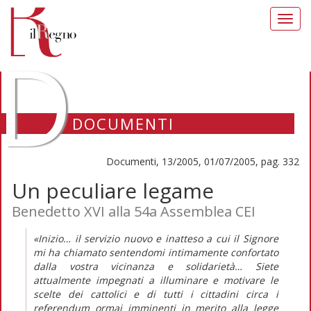
Toggl
navig
D
DOCUMENTI
Documenti, 13/2005, 01/07/2005, pag. 332
Un peculiare legame
Benedetto XVI alla 54a Assemblea CEI
«Inizio… il servizio nuovo e inatteso a cui il Signore
mi ha chiamato sentendomi intimamente confortato
dalla vostra vicinanza e solidarietà… Siete
attualmente impegnati a illuminare e motivare le
scelte dei cattolici e di tutti i cittadini circa i
referendum ormai imminenti in merito alla legge