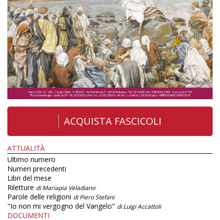
ACQUISTA FASCICOLI
ATTUALITÀ
Ultimo numero
Numeri precedenti
Libri del mese
Riletture
di Mariapia Veladiano
Parole delle religioni
di Piero Stefani
"Io non mi vergogno del Vangelo"
di Luigi Accattoli
DOCUMENTI