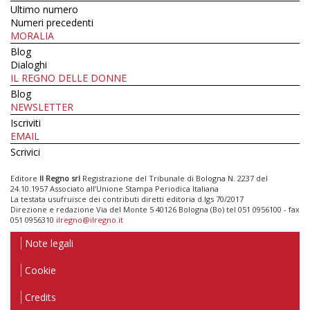
Ultimo numero
Numeri precedenti
MORALIA
Blog
Dialoghi
IL REGNO DELLE DONNE
Blog
NEWSLETTER
Iscriviti
EMAIL
Scrivici
Editore
Il Regno srl
Registrazione del Tribunale di Bologna N. 2237 del
24.10.1957 Associato all’Unione Stampa Periodica Italiana
La testata usufruisce dei contributi diretti editoria d.lgs 70/2017
Direzione e redazione Via del Monte 5 40126 Bologna (Bo) tel 051 0956100 - fax
051 0956310
ilregno@ilregno.it
Note legali
Cookie
Credits