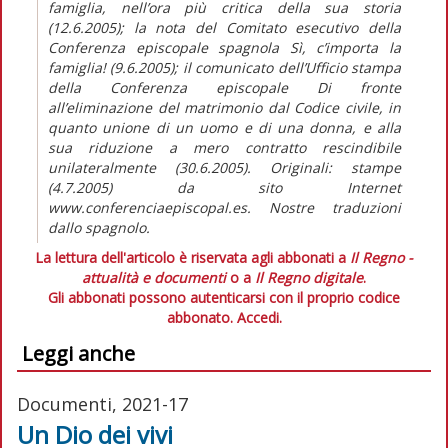
famiglia, nell’ora più critica della sua storia
(12.6.2005); la nota del Comitato esecutivo della
Conferenza episcopale spagnola Sì, c’importa la
famiglia! (9.6.2005); il comunicato dell’Ufficio stampa
della Conferenza episcopale Di fronte
all’eliminazione del matrimonio dal Codice civile, in
quanto unione di un uomo e di una donna, e alla
sua riduzione a mero contratto rescindibile
unilateralmente (30.6.2005). Originali: stampe
(4.7.2005) da sito Internet
www.conferenciaepiscopal.es. Nostre traduzioni
dallo spagnolo.
La lettura dell'articolo è riservata agli abbonati a
Il Regno -
attualità e documenti
o a
Il Regno digitale
.
Gli abbonati possono autenticarsi con il proprio codice
abbonato.
Accedi.
Leggi anche
Documenti, 2021-17
Un Dio dei vivi