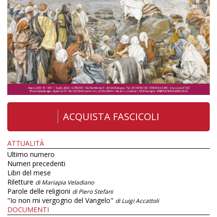
ACQUISTA FASCICOLI
ATTUALITÀ
Ultimo numero
Numeri precedenti
Libri del mese
Riletture
di Mariapia Veladiano
Parole delle religioni
di Piero Stefani
"Io non mi vergogno del Vangelo"
di Luigi Accattoli
DOCUMENTI