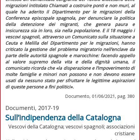
migrazioni intitolato
Chiamati a costruire ponti e non muri,
al
quale ha aderito il Dipartimento per le migrazioni della
Conferenza episcopale spagnola, per denunciare la politica
della detenzione dei migranti, che genera paura e
insicurezza sia in loro, sia nella popolazione. E il 18 maggio i
vescovi spagnoli, attraverso un
Comunicato sulla situazione a
Ceuta e Melilla
del Dipartimento per le migrazioni, hanno
criticato la gestione del problema migratorio nell’
enclave
da
parte delle autorità spagnole e marocchine: facendo appello
al valore supremo della vita e della dignità umana, il
comunicato ricorda che
«la disperazione e l’impoverimento di
molte famiglie e minori non possono e non devono essere
usati da nessuno stato per sfruttare le legittime aspirazioni
di queste persone a fini politici».
Documento, 01/06/2021, pag. 380
Documenti, 2017-19
Sull’indipendenza della Catalogna
Vescovi della Catalogna; vescovi spagnoli; associazioni
cristiane