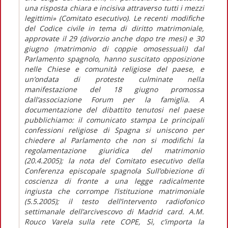
una risposta chiara e incisiva attraverso tutti i mezzi
legittimi» (Comitato esecutivo). Le recenti modifiche
del Codice civile in tema di diritto matrimoniale,
approvate il 29 (divorzio anche dopo tre mesi) e 30
giugno (matrimonio di coppie omosessuali) dal
Parlamento spagnolo, hanno suscitato opposizione
nelle Chiese e comunità religiose del paese, e
un’ondata di proteste culminate nella
manifestazione del 18 giugno promossa
dall’associazione Forum per la famiglia. A
documentazione del dibattito tenutosi nel paese
pubblichiamo: il comunicato stampa Le principali
confessioni religiose di Spagna si uniscono per
chiedere al Parlamento che non si modifichi la
regolamentazione giuridica del matrimonio
(20.4.2005); la nota del Comitato esecutivo della
Conferenza episcopale spagnola Sull’obiezione di
coscienza di fronte a una legge radicalmente
ingiusta che corrompe l’istituzione matrimoniale
(5.5.2005); il testo dell’intervento radiofonico
settimanale dell’arcivescovo di Madrid card. A.M.
Rouco Varela sulla rete COPE, Sì, c’importa la