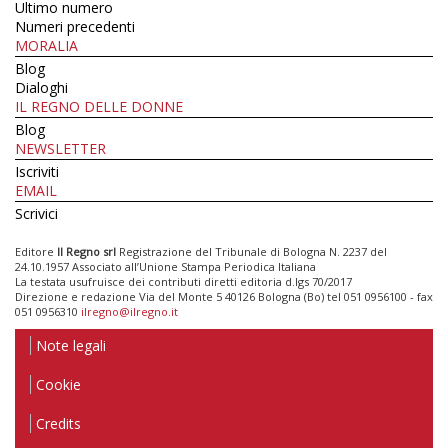
Ultimo numero
Numeri precedenti
MORALIA
Blog
Dialoghi
IL REGNO DELLE DONNE
Blog
NEWSLETTER
Iscriviti
EMAIL
Scrivici
Editore
Il Regno srl
Registrazione del Tribunale di Bologna N. 2237 del
24.10.1957 Associato all’Unione Stampa Periodica Italiana
La testata usufruisce dei contributi diretti editoria d.lgs 70/2017
Direzione e redazione Via del Monte 5 40126 Bologna (Bo) tel 051 0956100 - fax
051 0956310
ilregno@ilregno.it
Note legali
Cookie
Credits