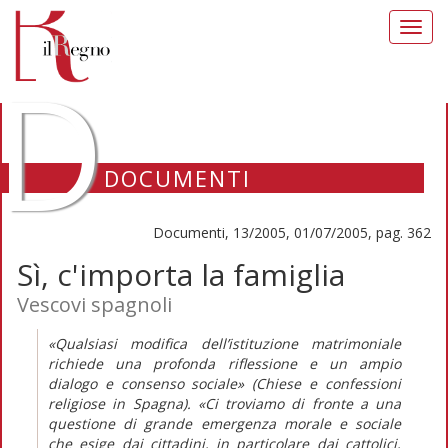
Toggl
navig
D
DOCUMENTI
Documenti, 13/2005, 01/07/2005, pag. 362
Sì, c'importa la famiglia
Vescovi spagnoli
«Qualsiasi modifica dell’istituzione matrimoniale
richiede una profonda riflessione e un ampio
dialogo e consenso sociale» (Chiese e confessioni
religiose in Spagna). «Ci troviamo di fronte a una
questione di grande emergenza morale e sociale
che esige dai cittadini, in particolare dai cattolici,