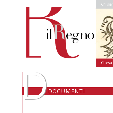
Chi si
D
Chiesa i
DOCUMENTI