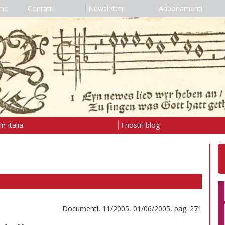
amo
Contatti
Newsletter
Abbonamenti
n Italia
I nostri blog
Documenti, 11/2005, 01/06/2005, pag. 271