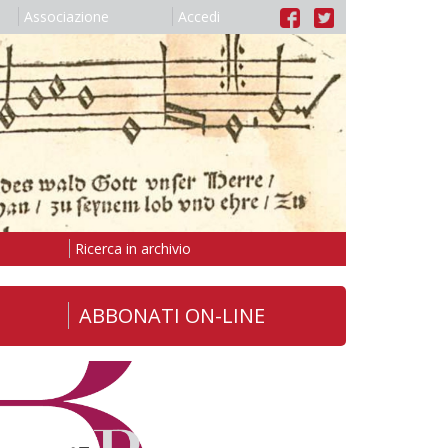
Associazione
Accedi
Ricerca in archivio
ABBONATI ON-LINE