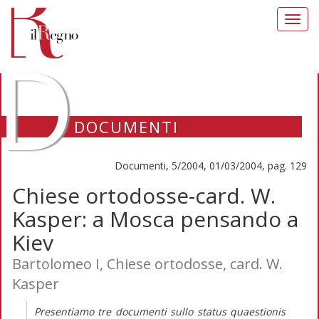
Toggl
navig
D
DOCUMENTI
Documenti, 5/2004, 01/03/2004, pag. 129
Chiese ortodosse-card. W.
Kasper: a Mosca pensando a
Kiev
Bartolomeo I, Chiese ortodosse, card. W.
Kasper
Presentiamo tre documenti sullo status quaestionis