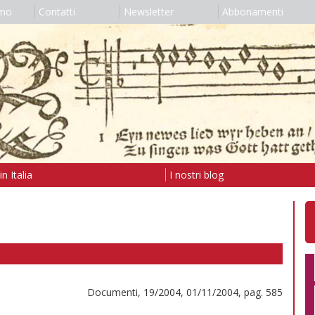
amo
Contatti
Newsletter
Abbonamenti
n Italia
I nostri blog
Documenti, 19/2004, 01/11/2004, pag. 585