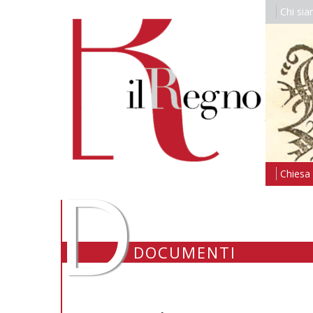
Chi si
D
Chiesa i
DOCUMENTI