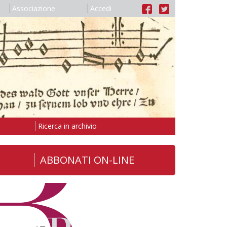
Associazione
Accedi
Ricerca in archivio
ABBONATI ON-LINE