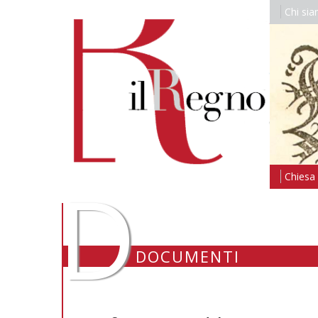
Chi si
D
Chiesa i
DOCUMENTI