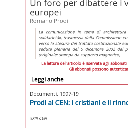
Un foro per dibattere i v
europei
Romano Prodi
La comunicazione in tema di architettura i
solidarietà», trasmessa dalla Commissione eu
verso la stesura del trattato costituzionale e
seduta plenaria del 5 dicembre 2002 dal 
(originale: stampa da supporto magnetico)
La lettura dell'articolo è riservata agli abbonati
Gli abbonati possono autenticar
Leggi anche
Documenti, 1997-19
Prodi al CEN: i cristiani e il r
XXIII CEN