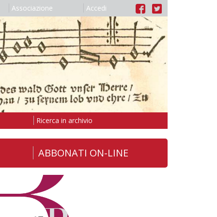
Associazione
Accedi
Ricerca in archivio
ABBONATI ON-LINE