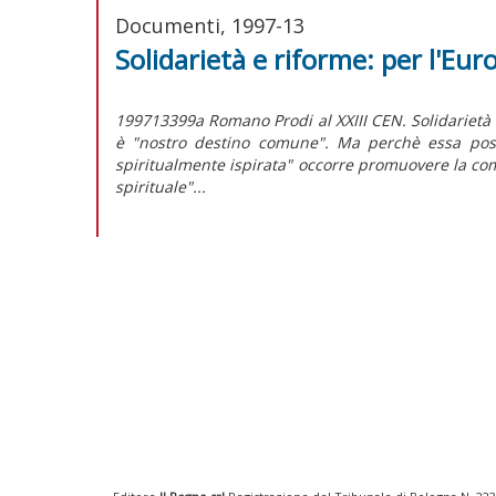
Documenti, 1997-13
Solidarietà e riforme: per l'Eu
199713399a Romano Prodi al XXIII CEN. Solidarietà e
è "nostro destino comune". Ma perchè essa possa
spiritualmente ispirata" occorre promuovere la com
spirituale"...