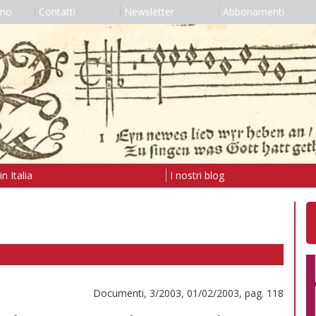
amo
Contatti
Newsletter
Abbonamenti
n Italia
I nostri blog
Documenti, 3/2003, 01/02/2003, pag. 118