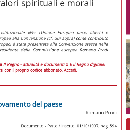
alori spirituali e morali
stituzionale «Per l’Unione Europea pace, libertà e
ropea alla Convenzione (cf. qui sopra) come contributo
uropeo, è stata presentata alla Convenzione stessa nella
presidente della Commissione europea Romano Prodi
 a
Il Regno - attualità e documenti
o a
Il Regno digitale
.
si con il proprio codice abbonato.
Accedi.
innovamento del paese
Romano Prodi
Documento - Parte / Inserto, 01/10/1997, pag. 594