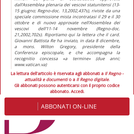
dall’Assemblea plenaria dei vescovi statunitensi (13-
15 giugno; Regno-doc. 13,2002,437s), riviste da una
speciale commissione mista incontratasi il 29 e il 30
ottobre e di nuovo approvate nell’Assemblea dei
vescovi dell’11-14 novembre (Regno-doc.
21,2002,702s). Riportiamo qui la lettera che il card.
Giovanni Battista Re ha inviato, in data 8 dicembre,
a mons. Wilton Gregory, presidente della
Conferenza episcopale, e che accompagna la
recognitio concessa «a termine» (due anni;
www.vatican.va)
La lettura dell'articolo è riservata agli abbonati a
Il Regno -
attualità e documenti
o a
Il Regno digitale
.
Gli abbonati possono autenticarsi con il proprio codice
abbonato.
Accedi.
ABBONATI ON-LINE