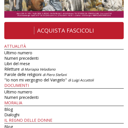
ACQUISTA FASCICOLI
ATTUALITÀ
Ultimo numero
Numeri precedenti
Libri del mese
Riletture
di Mariapia Veladiano
Parole delle religioni
di Piero Stefani
"Io non mi vergogno del Vangelo"
di Luigi Accattoli
DOCUMENTI
Ultimo numero
Numeri precedenti
MORALIA
Blog
Dialoghi
IL REGNO DELLE DONNE
Blog