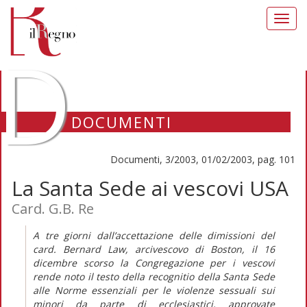
Toggl
navig
D
DOCUMENTI
Documenti, 3/2003, 01/02/2003, pag. 101
La Santa Sede ai vescovi USA
Card. G.B. Re
A tre giorni dall’accettazione delle dimissioni del
card. Bernard Law, arcivescovo di Boston, il 16
dicembre scorso la Congregazione per i vescovi
rende noto il testo della recognitio della Santa Sede
alle Norme essenziali per le violenze sessuali sui
minori da parte di ecclesiastici, approvate