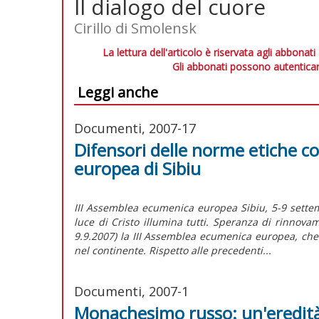
Il dialogo del cuore
Cirillo di Smolensk
La lettura dell'articolo è riservata agli abbonati
Gli abbonati possono autenticar
Leggi anche
Documenti, 2007-17
Difensori delle norme etiche c
europea di Sibiu
III Assemblea ecumenica europea Sibiu, 5-9 sett
luce di Cristo illumina tutti. Speranza di rinnov
9.9.2007) la III Assemblea ecumenica europea, che 
nel continente. Rispetto alle precedenti...
Documenti, 2007-1
Monachesimo russo: un'eredità