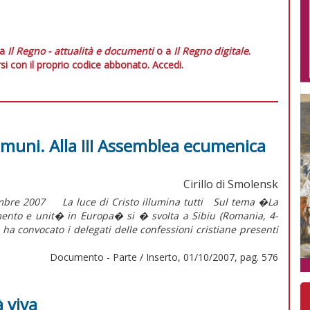
 a
Il Regno - attualità e documenti
o a
Il Regno digitale
.
si con il proprio codice abbonato.
Accedi.
omuni. Alla III Assemblea ecumenica
Cirillo di Smolensk
embre 2007 La luce di Cristo illumina tutti Sul tema �La
amento e unit� in Europa� si � svolta a Sibiu (Romania, 4-
ha convocato i delegati delle confessioni cristiane presenti
Documento - Parte / Inserto, 01/10/2007, pag. 576
 viva