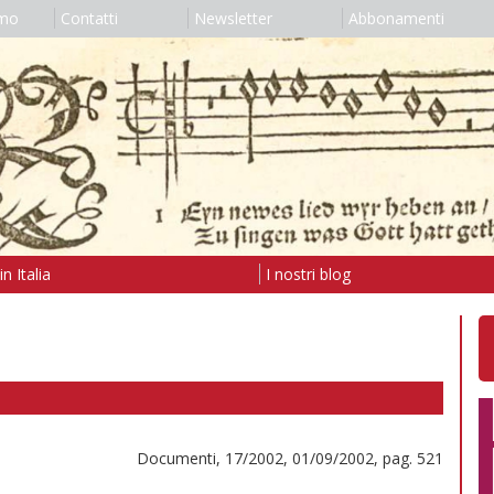
amo
Contatti
Newsletter
Abbonamenti
n Italia
I nostri blog
Documenti, 17/2002, 01/09/2002, pag. 521