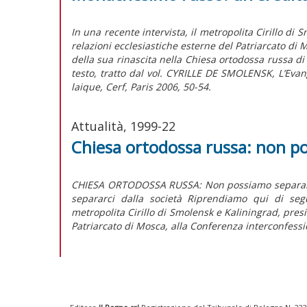
In una recente intervista, il metropolita Cirillo di
relazioni ecclesiastiche esterne del Patriarcato di
della sua rinascita nella Chiesa ortodossa russa di
testo, tratto dal vol. CYRILLE DE SMOLENSK, L’Evangi
laique, Cerf, Paris 2006, 50-54.
Attualità, 1999-22
Chiesa ortodossa russa: non po
CHIESA ORTODOSSA RUSSA: Non possiamo separar
separarci dalla società Riprendiamo qui di segu
metropolita Cirillo di Smolensk e Kaliningrad, presi
Patriarcato di Mosca, alla Conferenza interconfessi