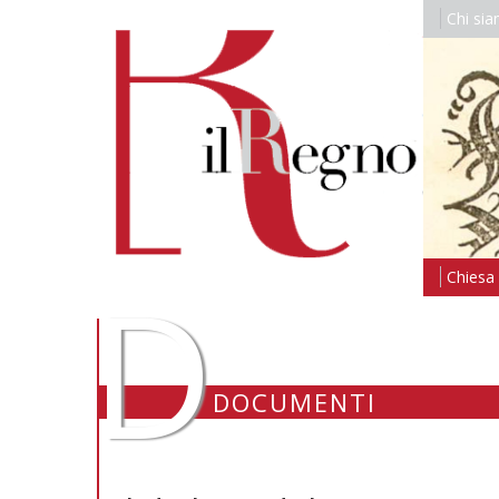
Chi si
D
Chiesa i
DOCUMENTI