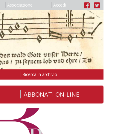
Associazione
Accedi
Ricerca in archivio
ABBONATI ON-LINE