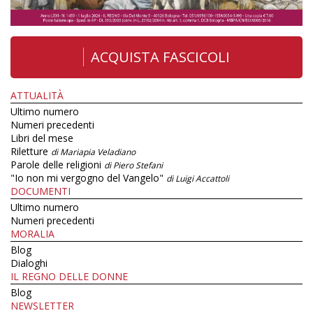
ACQUISTA FASCICOLI
ATTUALITÀ
Ultimo numero
Numeri precedenti
Libri del mese
Riletture
di Mariapia Veladiano
Parole delle religioni
di Piero Stefani
"Io non mi vergogno del Vangelo"
di Luigi Accattoli
DOCUMENTI
Ultimo numero
Numeri precedenti
MORALIA
Blog
Dialoghi
IL REGNO DELLE DONNE
Blog
NEWSLETTER