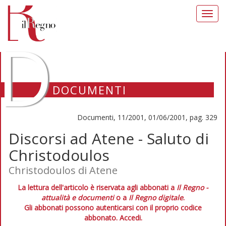
Toggl
navig
D
DOCUMENTI
Documenti, 11/2001, 01/06/2001, pag. 329
Discorsi ad Atene - Saluto di
Christodoulos
Christodoulos di Atene
La lettura dell'articolo è riservata agli abbonati a
Il Regno -
attualità e documenti
o a
Il Regno digitale
.
Gli abbonati possono autenticarsi con il proprio codice
abbonato.
Accedi.