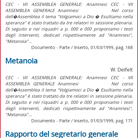
CEC - VII ASSEMBLEA GENERALE: Anamnesi CEC - VII
ASSEMBLEA GENERALE Anamnesi Nel corso
dell�Assemblea il tema "Volgiamoci a Dio � Esultiamo nella
speranza" è stato trattato da tre relatori in sessione plenaria.
Di seguito e nei riquadri a p. 000 e 000 proponiamo i testi
degli interventi, dedicati rispettivamente ad "Anamnesi",
"Metanoia"...
Documento - Parte / Inserto, 01/03/1999, pag. 168
Metanoia
W. Deifelt
CEC - VII ASSEMBLEA GENERALE: Anamnesi CEC - VII
ASSEMBLEA GENERALE Anamnesi Nel corso
dell�Assemblea il tema "Volgiamoci a Dio � Esultiamo nella
speranza" è stato trattato da tre relatori in sessione plenaria.
Di seguito e nei riquadri a p. 000 e 000 proponiamo i testi
degli interventi, dedicati rispettivamente ad "Anamnesi",
"Metanoia"...
Documento - Parte / Inserto, 01/03/1999, pag. 171
Rapporto del segretario generale