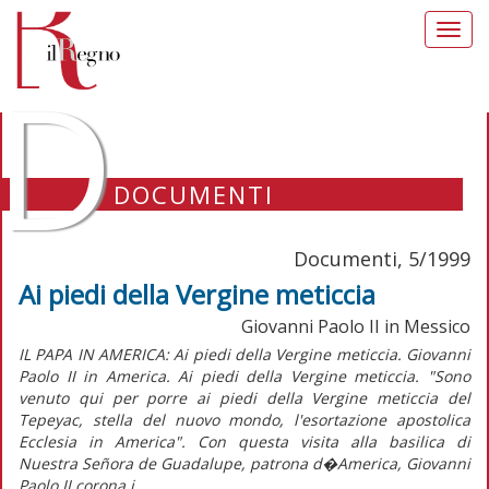
Toggl
navig
D
DOCUMENTI
Documenti, 5/1999
Ai piedi della Vergine meticcia
Giovanni Paolo II in Messico
IL PAPA IN AMERICA: Ai piedi della Vergine meticcia. Giovanni
Paolo II in America. Ai piedi della Vergine meticcia. "Sono
venuto qui per porre ai piedi della Vergine meticcia del
Tepeyac, stella del nuovo mondo, l'esortazione apostolica
Ecclesia in America". Con questa visita alla basilica di
Nuestra Señora de Guadalupe, patrona d�America, Giovanni
Paolo II corona i...