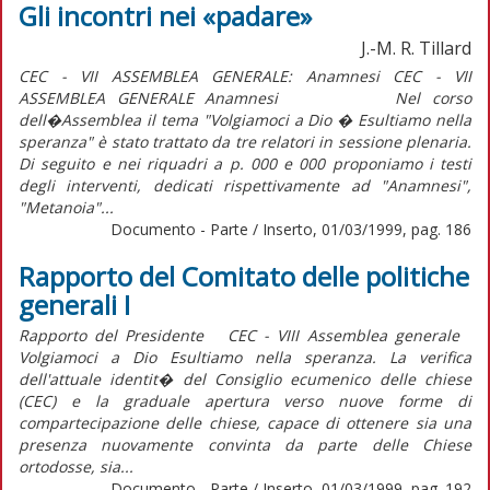
Gli incontri nei «padare»
J.-M. R. Tillard
CEC - VII ASSEMBLEA GENERALE: Anamnesi CEC - VII
ASSEMBLEA GENERALE Anamnesi Nel corso
dell�Assemblea il tema "Volgiamoci a Dio � Esultiamo nella
speranza" è stato trattato da tre relatori in sessione plenaria.
Di seguito e nei riquadri a p. 000 e 000 proponiamo i testi
degli interventi, dedicati rispettivamente ad "Anamnesi",
"Metanoia"...
Documento - Parte / Inserto, 01/03/1999, pag. 186
Rapporto del Comitato delle politiche
generali I
Rapporto del Presidente CEC - VIII Assemblea generale
Volgiamoci a Dio Esultiamo nella speranza. La verifica
dell'attuale identit� del Consiglio ecumenico delle chiese
(CEC) e la graduale apertura verso nuove forme di
compartecipazione delle chiese, capace di ottenere sia una
presenza nuovamente convinta da parte delle Chiese
ortodosse, sia...
Documento - Parte / Inserto, 01/03/1999, pag. 192