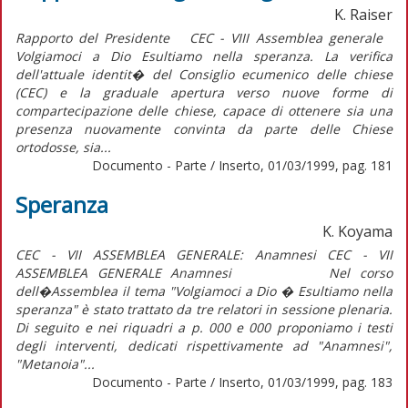
K. Raiser
Rapporto del Presidente CEC - VIII Assemblea generale
Volgiamoci a Dio Esultiamo nella speranza. La verifica
dell'attuale identit� del Consiglio ecumenico delle chiese
(CEC) e la graduale apertura verso nuove forme di
compartecipazione delle chiese, capace di ottenere sia una
presenza nuovamente convinta da parte delle Chiese
ortodosse, sia...
Documento - Parte / Inserto, 01/03/1999, pag. 181
Speranza
K. Koyama
CEC - VII ASSEMBLEA GENERALE: Anamnesi CEC - VII
ASSEMBLEA GENERALE Anamnesi Nel corso
dell�Assemblea il tema "Volgiamoci a Dio � Esultiamo nella
speranza" è stato trattato da tre relatori in sessione plenaria.
Di seguito e nei riquadri a p. 000 e 000 proponiamo i testi
degli interventi, dedicati rispettivamente ad "Anamnesi",
"Metanoia"...
Documento - Parte / Inserto, 01/03/1999, pag. 183