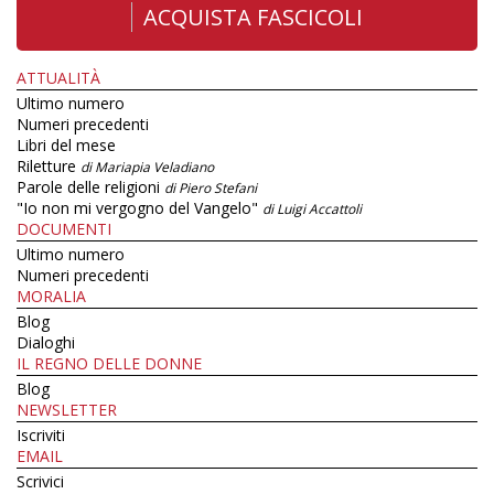
ACQUISTA FASCICOLI
ATTUALITÀ
Ultimo numero
Numeri precedenti
Libri del mese
Riletture
di Mariapia Veladiano
Parole delle religioni
di Piero Stefani
"Io non mi vergogno del Vangelo"
di Luigi Accattoli
DOCUMENTI
Ultimo numero
Numeri precedenti
MORALIA
Blog
Dialoghi
IL REGNO DELLE DONNE
Blog
NEWSLETTER
Iscriviti
EMAIL
Scrivici