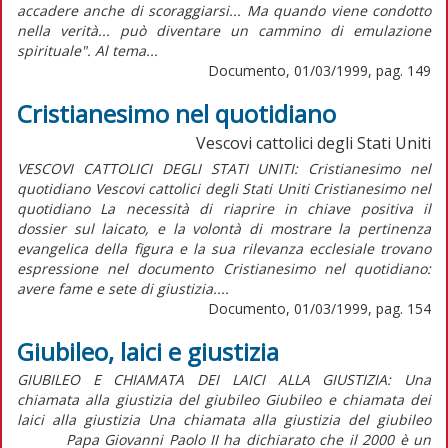
accadere anche di scoraggiarsi... Ma quando viene condotto
nella verità... può diventare un cammino di emulazione
spirituale". Al tema...
Documento, 01/03/1999, pag. 149
Cristianesimo nel quotidiano
Vescovi cattolici degli Stati Uniti
VESCOVI CATTOLICI DEGLI STATI UNITI: Cristianesimo nel
quotidiano Vescovi cattolici degli Stati Uniti Cristianesimo nel
quotidiano La necessità di riaprire in chiave positiva il
dossier sul laicato, e la volontà di mostrare la pertinenza
evangelica della figura e la sua rilevanza ecclesiale trovano
espressione nel documento Cristianesimo nel quotidiano:
avere fame e sete di giustizia....
Documento, 01/03/1999, pag. 154
Giubileo, laici e giustizia
GIUBILEO E CHIAMATA DEI LAICI ALLA GIUSTIZIA: Una
chiamata alla giustizia del giubileo Giubileo e chiamata dei
laici alla giustizia Una chiamata alla giustizia del giubileo
Papa Giovanni Paolo II ha dichiarato che il 2000 è un