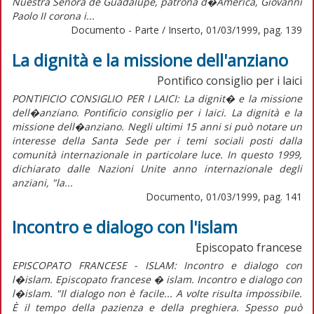
Nuestra Señora de Guadalupe, patrona d�America, Giovanni
Paolo II corona i...
Documento - Parte / Inserto, 01/03/1999, pag. 139
La dignità e la missione dell'anziano
Pontifico consiglio per i laici
PONTIFICIO CONSIGLIO PER I LAICI: La dignit� e la missione
dell�anziano. Pontificio consiglio per i laici. La dignità e la
missione dell�anziano. Negli ultimi 15 anni si può notare un
interesse della Santa Sede per i temi sociali posti dalla
comunità internazionale in particolare luce. In questo 1999,
dichiarato dalle Nazioni Unite anno internazionale degli
anziani, "la...
Documento, 01/03/1999, pag. 141
Incontro e dialogo con l'islam
Episcopato francese
EPISCOPATO FRANCESE - ISLAM: Incontro e dialogo con
l�islam. Episcopato francese � islam. Incontro e dialogo con
l�islam. "Il dialogo non è facile... A volte risulta impossibile.
È il tempo della pazienza e della preghiera. Spesso può