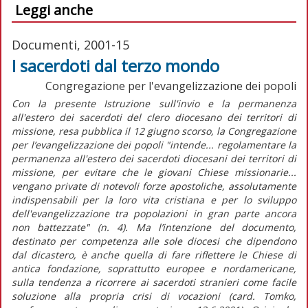
Leggi anche
Documenti, 2001-15
I sacerdoti dal terzo mondo
Congregazione per l'evangelizzazione dei popoli
Con la presente Istruzione sull'invio e la permanenza
all'estero dei sacerdoti del clero diocesano dei territori di
missione, resa pubblica il 12 giugno scorso, la Congregazione
per l’evangelizzazione dei popoli "intende... regolamentare la
permanenza all'estero dei sacerdoti diocesani dei territori di
missione, per evitare che le giovani Chiese missionarie...
vengano private di notevoli forze apostoliche, assolutamente
indispensabili per la loro vita cristiana e per lo sviluppo
dell'evangelizzazione tra popolazioni in gran parte ancora
non battezzate" (n. 4). Ma l’intenzione del documento,
destinato per competenza alle sole diocesi che dipendono
dal dicastero, è anche quella di fare riflettere le Chiese di
antica fondazione, soprattutto europee e nordamericane,
sulla tendenza a ricorrere ai sacerdoti stranieri come facile
soluzione alla propria crisi di vocazioni (card. Tomko,