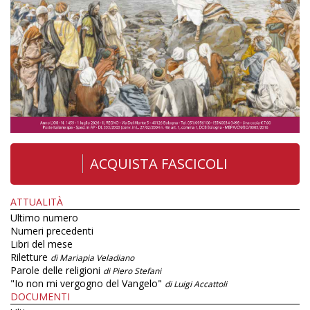
ACQUISTA FASCICOLI
ATTUALITÀ
Ultimo numero
Numeri precedenti
Libri del mese
Riletture
di Mariapia Veladiano
Parole delle religioni
di Piero Stefani
"Io non mi vergogno del Vangelo"
di Luigi Accattoli
DOCUMENTI