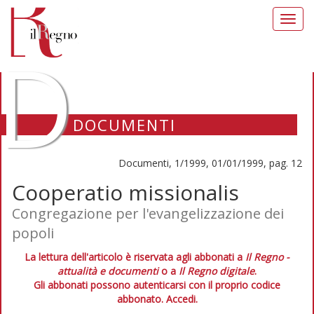
Toggl
navig
D
DOCUMENTI
Documenti, 1/1999, 01/01/1999, pag. 12
Cooperatio missionalis
Congregazione per l'evangelizzazione dei
popoli
La lettura dell'articolo è riservata agli abbonati a
Il Regno -
attualità e documenti
o a
Il Regno digitale
.
Gli abbonati possono autenticarsi con il proprio codice
abbonato.
Accedi.