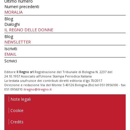
Ultimo numero
Numeri precedenti
MORALIA
Blog
Dialoghi
IL REGNO DELLE DONNE
Blog
NEWSLETTER
Iscriviti
EMAIL
Scrivici
Editore
Il Regno srl
Registrazione del Tribunale di Bologna N. 2237 del
24.10.1957 Associato all’Unione Stampa Periodica Italiana
La testata usufruisce dei contributi diretti editoria d.lgs 70/2017
Direzione e redazione Via del Monte 5 40126 Bologna (Bo) tel 051 0956100 - fax
051 0956310
ilregno@ilregno.it
Note legali
Cookie
Credits