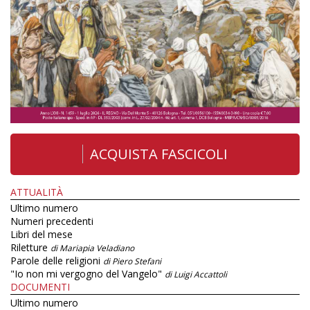
ACQUISTA FASCICOLI
ATTUALITÀ
Ultimo numero
Numeri precedenti
Libri del mese
Riletture
di Mariapia Veladiano
Parole delle religioni
di Piero Stefani
"Io non mi vergogno del Vangelo"
di Luigi Accattoli
DOCUMENTI
Ultimo numero