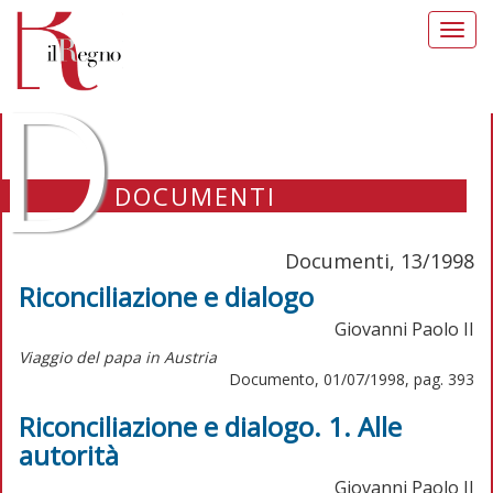
Toggl
navig
D
DOCUMENTI
Documenti, 13/1998
Riconciliazione e dialogo
Giovanni Paolo II
Viaggio del papa in Austria
Documento, 01/07/1998, pag. 393
Riconciliazione e dialogo. 1. Alle
autorità
Giovanni Paolo II