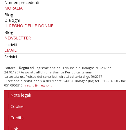
Numeri precedenti
MORALIA
Blog
Dialoghi
IL REGNO DELLE DONNE
Blog
NEWSLETTER
Iscriviti
EMAIL
Scrivici
Editore
Il Regno srl
Registrazione del Tribunale di Bologna N. 2237 del
24.10.1957 Associato all’Unione Stampa Periodica Italiana
La testata usufruisce dei contributi diretti editoria d.lgs 70/2017
Direzione e redazione Via del Monte 5 40126 Bologna (Bo) tel 051 0956100 - fax
051 0956310
ilregno@ilregno.it
Note legali
Cookie
Credits
Link