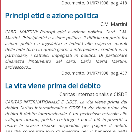
Documento, 01/07/1998, pag. 418
Principi etici e azione politica
C.M. Martini
CARD. MARTINI: Principi etici e azione politica. Card. C.M.
Martini. Principi etici e azione politica. Il difficile rapporto fra
azione politica e legislativa e fedeltà alle esigenze morali
delle fede torna in questi giorni a interpellare i credenti e, in
particolare, i cattolici impegnati in politica. Di particolare
chiarezza l'intervento del card. Carlo Maria Martini,
arcivescovo...
Documento, 01/07/1998, pag. 437
La vita viene prima del debito
Caritas internationalis e CISDE
CARITAS INTERNATIONALIS E CIDSE. La vita viene prima del
debito Caritas Internationalis e CIDSE La vita viene prima del
debito Il debito internazionale è un pericoloso ostacolo allo
sviluppo umano, poichè costringe i paesi più impoveriti a
usare le scarse risorse disponibili per pagare il debito
anziché consentire loro di investire per il benessere della